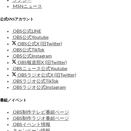
グノシー
MSNニュース
公式SNSアカウント
OBS公式LINE
OBS公式Youtube
OBS公式X (旧Twitter)
OBS公式TikTok
OBS公式Instagram
OBS報道部X (旧Twitter)
OBSニュース公式Youtube
OBSラジオ公式X (旧Twitter)
OBSラジオ公式TikTok
OBSラジオ公式Instagram
番組／イベント
OBS制作テレビ番組ページ
OBS制作ラジオ番組ページ
OBSイベント情報
キャンペーン情報