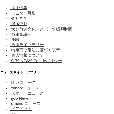
採用情報
モニター募集
会社見学
後援依頼
大分放送文化・スポーツ振興財団
番組審議会
JNN
放送ライブラリー
特定商取引法に基づく表示
個人情報について
OBS NEWS Cookieポリシー
ニュースサイト・アプリ
LINEニュース
Yahoo!ニュース
スマートニュース
goo News
dmenu ニュース
ノアドット