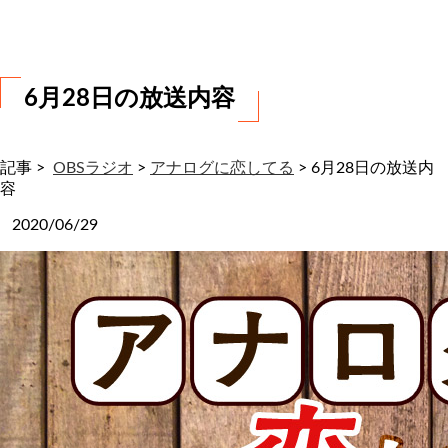
わ
せ
6月28日の放送内容
記事 >
OBSラジオ
>
アナログに恋してる
>
6月28日の放送内
容
2020/06/29