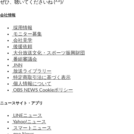
ぜひ、聴いてくださいね (^^)/
会社情報
採用情報
モニター募集
会社見学
後援依頼
大分放送文化・スポーツ振興財団
番組審議会
JNN
放送ライブラリー
特定商取引法に基づく表示
個人情報について
OBS NEWS Cookieポリシー
ニュースサイト・アプリ
LINEニュース
Yahoo!ニュース
スマートニュース
goo News