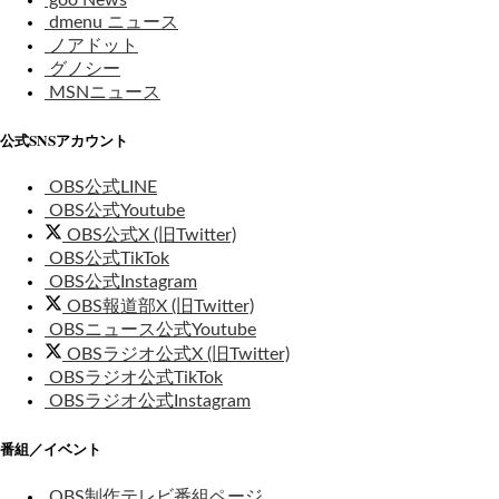
dmenu ニュース
ノアドット
グノシー
MSNニュース
公式SNSアカウント
OBS公式LINE
OBS公式Youtube
OBS公式X (旧Twitter)
OBS公式TikTok
OBS公式Instagram
OBS報道部X (旧Twitter)
OBSニュース公式Youtube
OBSラジオ公式X (旧Twitter)
OBSラジオ公式TikTok
OBSラジオ公式Instagram
番組／イベント
OBS制作テレビ番組ページ