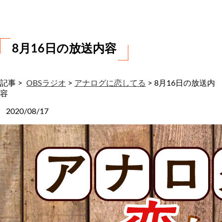
わ
せ
8月16日の放送内容
記事 >
OBSラジオ
>
アナログに恋してる
>
8月16日の放送内
容
2020/08/17