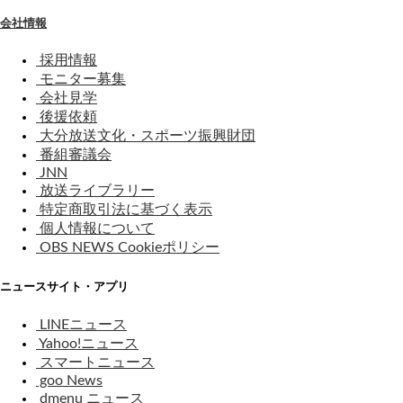
会社情報
採用情報
モニター募集
会社見学
後援依頼
大分放送文化・スポーツ振興財団
番組審議会
JNN
放送ライブラリー
特定商取引法に基づく表示
個人情報について
OBS NEWS Cookieポリシー
ニュースサイト・アプリ
LINEニュース
Yahoo!ニュース
スマートニュース
goo News
dmenu ニュース