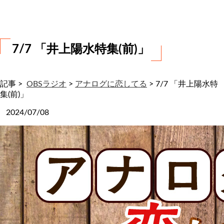
わ
せ
7/7 「井上陽水特集(前)」
記事 >
OBSラジオ
>
アナログに恋してる
>
7/7 「井上陽水特
集(前)」
2024/07/08