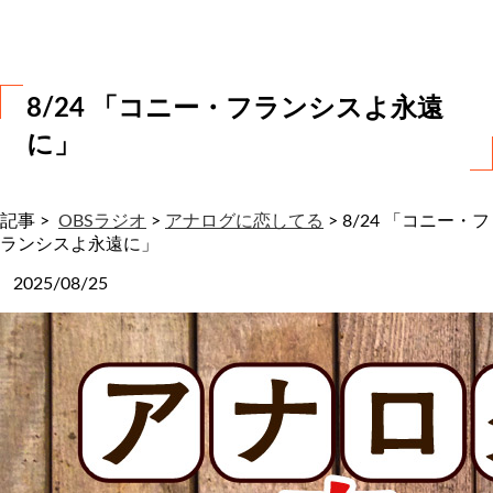
わ
せ
8/24 「コニー・フランシスよ永遠
に」
記事 >
OBSラジオ
>
アナログに恋してる
>
8/24 「コニー・フ
ランシスよ永遠に」
2025/08/25