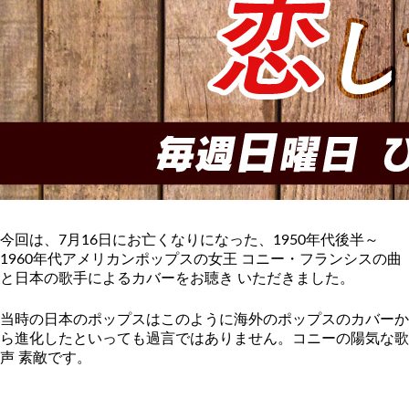
今回は、7月16日にお亡くなりになった、1950年代後半～
1960年代アメリカン
ポップスの女王 コニー・フランシスの曲
と
日本の歌手によるカバーをお聴き
いただきました。
当時の日本のポップスはこのように海外のポップスのカバー
か
ら進化したといっても過言ではありません。コニーの陽気な歌
声 素敵です。