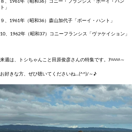
８、1961年（昭和36）コニー・フランシス「ボーイ・
ハン
ト」
９、1961年（昭和36）森山加代子「ボーイ・ハント」
10、1962年（昭和37）コニーフランシス「
ヴァケイション」
来週は、トシちゃんこと田原俊彦さんの特集です。ｱﾊﾊﾊﾊ～
お好きな方、ぜひ聴いてくださいね…(^^)/～♪