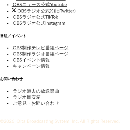
OBSニュース公式Youtube
OBSラジオ公式X (旧Twitter)
OBSラジオ公式TikTok
OBSラジオ公式Instagram
番組／イベント
OBS制作テレビ番組ページ
OBS制作ラジオ番組ページ
OBSイベント情報
キャンペーン情報
お問い合わせ
ラジオ過去の放送楽曲
ラジオ目安箱
ご意見・お問い合わせ
©2026 Oita Broadcasting System, Inc. All Rights Reserved.