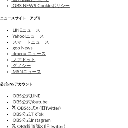
OBS NEWS Cookieポリシー
ニュースサイト・アプリ
LINEニュース
Yahoo!ニュース
スマートニュース
goo News
dmenu ニュース
ノアドット
グノシー
MSNニュース
公式SNSアカウント
OBS公式LINE
OBS公式Youtube
OBS公式X (旧Twitter)
OBS公式TikTok
OBS公式Instagram
OBS報道部X (旧Twitter)