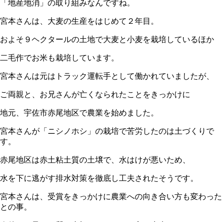
「地産地消」の取り組みなんですね。
宮本さんは、大麦の生産をはじめて２年目。
およそ９ヘクタールの土地で大麦と小麦を栽培しているほか
二毛作でお米も栽培しています。
宮本さんは元はトラック運転手として働かれていましたが、
ご両親と、お兄さんが亡くなられたことをきっかけに
地元、宇佐市赤尾地区で農業を始めました。
宮本さんが「ニシノホシ」の栽培で苦労したのは土づくりで
す。
赤尾地区は赤土粘土質の土壌で、水はけが悪いため、
水を下に逃がす排水対策を徹底し工夫されたそうです。
宮本さんは、受賞をきっかけに農業への向き合い方も変わった
との事。