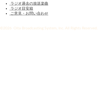
ラジオ過去の放送楽曲
ラジオ目安箱
ご意見・お問い合わせ
©2026 Oita Broadcasting System, Inc. All Rights Reserved.