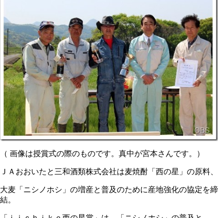
（ 画像は授賞式の際のものです。真中が宮本さんです。）
ＪＡおおいたと三和酒類株式会社は麦焼酎「西の星」の原料、
大麦「ニシノホシ」の増産と普及のために産地強化の協定を締
結。