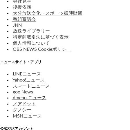
会社見学
後援依頼
大分放送文化・スポーツ振興財団
番組審議会
JNN
放送ライブラリー
特定商取引法に基づく表示
個人情報について
OBS NEWS Cookieポリシー
ニュースサイト・アプリ
LINEニュース
Yahoo!ニュース
スマートニュース
goo News
dmenu ニュース
ノアドット
グノシー
MSNニュース
公式SNSアカウント