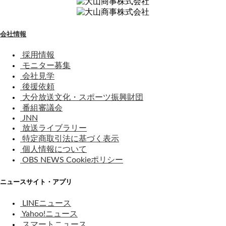
会社情報
採用情報
モニター募集
会社見学
後援依頼
大分放送文化・スポーツ振興財団
番組審議会
JNN
放送ライブラリー
特定商取引法に基づく表示
個人情報について
OBS NEWS Cookieポリシー
ニュースサイト・アプリ
LINEニュース
Yahoo!ニュース
スマートニュース