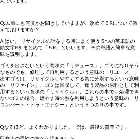
んでいます。
Q.以前にも何度かお聞きしていますが、改めて５Rについて教
えて頂けますか？
A.はい。 リサイクルの話をする時によく使う５つの英単語の
頭文字Rをまとめて「５R」といいます。その単語と簡単な意
味を説明します。
ゴミを出さないという意味の「リデュース」、ゴミになりそう
なものでも、修理して再利用するという意味の「リユース」、
出すゴミは、リサイクルしやすくする為に分別するという意味
の「リファイン」、ゴミは回収して、違う製品の原料として利
用するという意味の「リサイクル」、これらの事でも処理でき
ないゴミの場合、燃やす時の熱を利用しようという意味の「リ
コンバート・トゥ・エナジー」という５つのＲの事です。
Qなるほど。よくわかりました。 では、最後の質問です。
臼杵市の男性の方から頂きました。