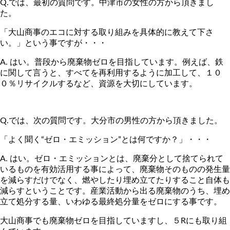
Q.では、最初の質問です。中津市の女性の方から頂きまし
た。
「大山商事のエコに対する取り組みを具体的に教えて下さ
い。」という事ですが・・・
A. はい。普段から廃棄物ゼロを目指しています。例えば、鉄
に関して言うと、すべてを再利用するように加工して、１０
０％リサイクルするなど、資源を大切にしています。
Q.では、次の質問です。大分市の男性の方から頂きました。
「よく聞く“ゼロ・エミッション”とは何ですか？」・・・
A. はい。ゼロ・エミッションとは、廃棄分として捨てられて
いるものを有効活用する事によって、廃棄物そのものの発生量
を減らすだけでなく、燃やしたり埋め立てたりすること自体も
減らすということです。産業活動から出る廃棄物のうち、埋め
立て処分する量、いわゆる最終処分量をゼロにする事です。
大山商事でも廃棄物ゼロを目指していますし、５Rにも取り組