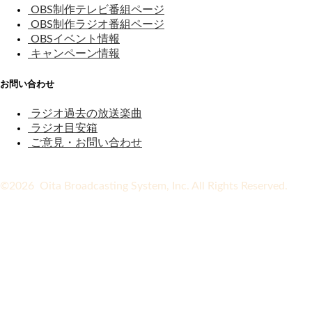
OBS制作テレビ番組ページ
OBS制作ラジオ番組ページ
OBSイベント情報
キャンペーン情報
お問い合わせ
ラジオ過去の放送楽曲
ラジオ目安箱
ご意見・お問い合わせ
©2026 Oita Broadcasting System, Inc. All Rights Reserved.