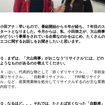
小田アナ：早いもので、番組開始から６年が経ち、７年目のス
タートとなりました。
今月からは、私、小田崇之が、大山商事
がどういう事業をされている
企業なのかをはじめ、たくさんの
エコに関するお話しをお聞きしたいと思います。
Ｑ．まずは、「大山商事」がおこなう“リサイクル”には、どの
ようなものが
あるのか教えてください。
Ａ．はい。代表的な物として「鉄くずリサイクル」、「非鉄金
属リサイクル」、「自動車リサイクル」、「FRP船リサイク
ル」など、産業廃棄物を処分してリサイクルするのが主な業務
内容です。
Ｑ．なるほど。。。それでは、たとえば古くなった「自動車」