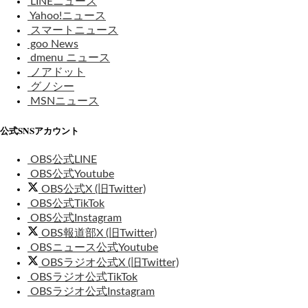
LINEニュース
Yahoo!ニュース
スマートニュース
goo News
dmenu ニュース
ノアドット
グノシー
MSNニュース
公式SNSアカウント
OBS公式LINE
OBS公式Youtube
OBS公式X (旧Twitter)
OBS公式TikTok
OBS公式Instagram
OBS報道部X (旧Twitter)
OBSニュース公式Youtube
OBSラジオ公式X (旧Twitter)
OBSラジオ公式TikTok
OBSラジオ公式Instagram