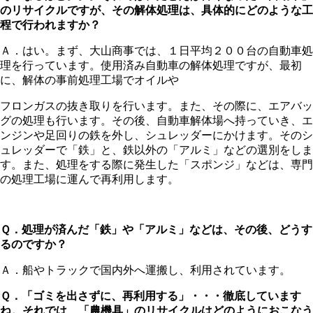
のリサイクルですが、
その解体処理は、具体的にどのような工
程で行われますか？
Ａ．はい。まず、大山商事では、１日平均２００台の自動車処
理を行っています。使用済み自動車の解体処理ですが、最初
に、解体の事前処理工場でオイルや
フロンガスの抜き取りを行います。また、その際に、エアバッ
グの処理も行います。その後、自動車解体場へ持っていき、エ
ンジンや足回りの鉄を外し、シュレッダーにかけます。そのシ
ュレッダーで「鉄」と、鉄以外の「アルミ」などの選別をしま
す。また、処理をする際に発生した「スポンジ」などは、専門
の処理工場に運んで再利用します。
Ｑ．処理が済んだ「鉄」や「アルミ」などは、その後、どうす
るのですか？
Ａ．船やトラックで国内外へ運搬し、利用されています。
Ｑ．「ゴミを出さずに、再利用する」・・・徹底しています
ね。
それでは、「農機具」のリサイクルはどのようにおこなう