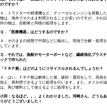
のですか？
Ａ．トラクターや耕運機など、ディーゼルエンジンを搭載した
物は、海外でそのまま利用されることが多いのですが、それ以
外の物は、自動車と同様の処理をします。
Ｑ．「医療機器」はどうするのですか？
Ａ．そのままの状態で中国などに輸出し、現地で分解・処理を
しています。
Ｑ．それでは、漁船やモーターボートなど、繊維強化プラスチ
ックで作られた
「ＦＲＰ船」はどのようにリサイクルされるんでしょうか？
Ａ．はい。ＦＲＰ船は解体した後、破砕・選別をして、高熱を
加え、再利用できるように処理を行います。また、オイルや油
は、再び燃料として使えるように処理をします。
小田：なるほど。。。よくわかりました。
河崎さん、どうもあ
りがとうございました！