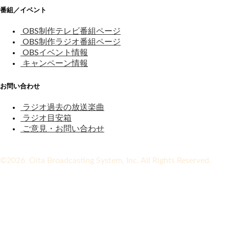
番組／イベント
OBS制作テレビ番組ページ
OBS制作ラジオ番組ページ
OBSイベント情報
キャンペーン情報
お問い合わせ
ラジオ過去の放送楽曲
ラジオ目安箱
ご意見・お問い合わせ
©2026 Oita Broadcasting System, Inc. All Rights Reserved.