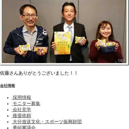
佐藤さんありがとうございました！！
会社情報
採用情報
モニター募集
会社見学
後援依頼
大分放送文化・スポーツ振興財団
番組審議会