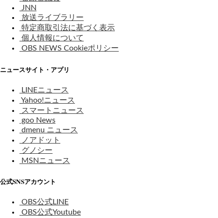
JNN
放送ライブラリー
特定商取引法に基づく表示
個人情報について
OBS NEWS Cookieポリシー
ニュースサイト・アプリ
LINEニュース
Yahoo!ニュース
スマートニュース
goo News
dmenu ニュース
ノアドット
グノシー
MSNニュース
公式SNSアカウント
OBS公式LINE
OBS公式Youtube