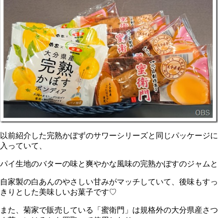
以前紹介した完熟かぼずのサワーシリーズと同じパッケージに
入っていて、
パイ生地のバターの味と爽やかな風味の完熟かぼすのジャムと
自家製の白あんのやさしい甘みがマッチしていて、後味もすっ
きりとした美味しいお菓子です♡
また、菊家で販売している「蜜衛門」は規格外の大分県産さつ