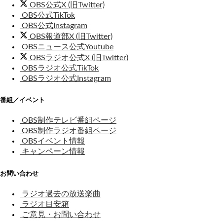
OBS公式X (旧Twitter)
OBS公式TikTok
OBS公式Instagram
OBS報道部X (旧Twitter)
OBSニュース公式Youtube
OBSラジオ公式X (旧Twitter)
OBSラジオ公式TikTok
OBSラジオ公式Instagram
番組／イベント
OBS制作テレビ番組ページ
OBS制作ラジオ番組ページ
OBSイベント情報
キャンペーン情報
お問い合わせ
ラジオ過去の放送楽曲
ラジオ目安箱
ご意見・お問い合わせ