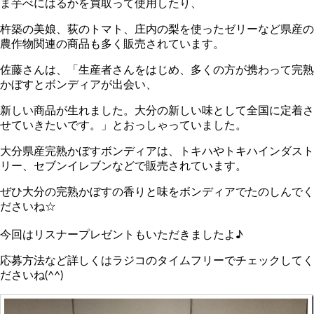
ま芋べにはるかを買取って使用したり、
杵築の美娘、荻のトマト、庄内の梨を使ったゼリーなど県産の
農作物関連の商品も多く販売されています。
佐藤さんは、「生産者さんをはじめ、多くの方が携わって完熟
かぼすとボンディアが出会い、
新しい商品が生れました。大分の新しい味として全国に定着さ
せていきたいです。」とおっしゃっていました。
大分県産完熟かぼすボンディアは、トキハやトキハインダスト
リー、セブンイレブンなどで販売されています。
ぜひ大分の完熟かぼすの香りと味をボンディアでたのしんでく
ださいね☆
今回はリスナープレゼントもいただきましたよ♪
応募方法など詳しくはラジコのタイムフリーでチェックしてく
ださいね(^^)