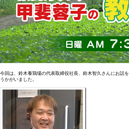
今回は、鈴木養鶏場の代表取締役社長、鈴木智久さんにお話を
うかがいました。