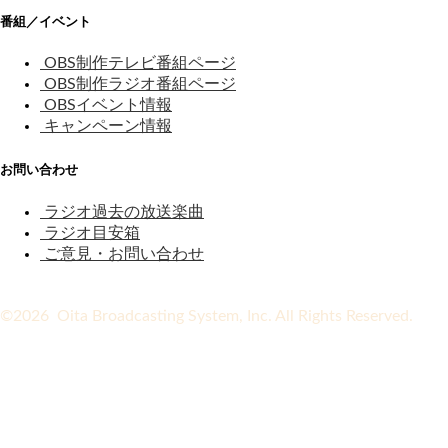
番組／イベント
OBS制作テレビ番組ページ
OBS制作ラジオ番組ページ
OBSイベント情報
キャンペーン情報
お問い合わせ
ラジオ過去の放送楽曲
ラジオ目安箱
ご意見・お問い合わせ
©2026 Oita Broadcasting System, Inc. All Rights Reserved.