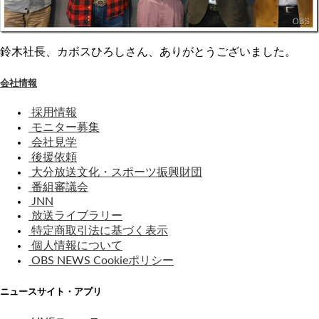
鈴木社長、カボスひろしさん、ありがとうございました。
会社情報
採用情報
モニター募集
会社見学
後援依頼
大分放送文化・スポーツ振興財団
番組審議会
JNN
放送ライブラリー
特定商取引法に基づく表示
個人情報について
OBS NEWS Cookieポリシー
ニュースサイト・アプリ