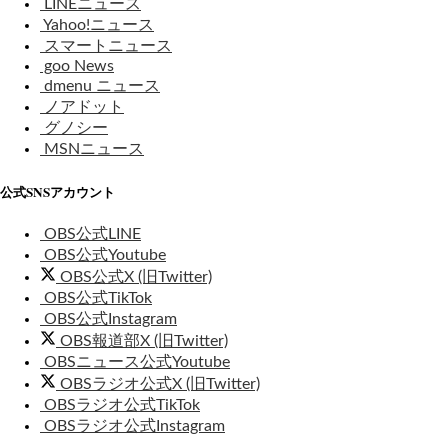
LINEニュース
Yahoo!ニュース
スマートニュース
goo News
dmenu ニュース
ノアドット
グノシー
MSNニュース
公式SNSアカウント
OBS公式LINE
OBS公式Youtube
OBS公式X (旧Twitter)
OBS公式TikTok
OBS公式Instagram
OBS報道部X (旧Twitter)
OBSニュース公式Youtube
OBSラジオ公式X (旧Twitter)
OBSラジオ公式TikTok
OBSラジオ公式Instagram