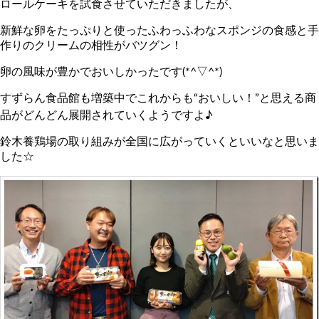
ロールケーキを試食させていただきましたが、
新鮮な卵をたっぷりと使ったふわっふわなスポンジの食感と手
作りのクリームの相性がバツグン！
卵の風味が豊かでおいしかったです(*^▽^*)
すずらん食品館も増築中でこれからも“おいしい！”と思える商
品がどんどん展開されていくようですよ♪
鈴木養鶏場の取り組みが全国に広がっていくといいなと思いま
した☆