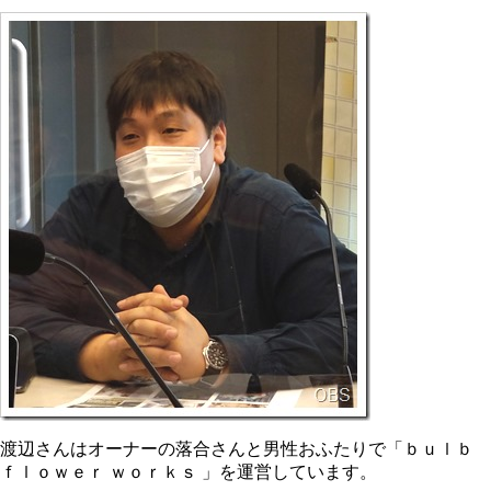
渡辺さんはオーナーの落合さんと男性おふたりで「ｂｕｌｂ
ｆｌｏｗｅｒ ｗｏｒｋｓ 」を運営しています。