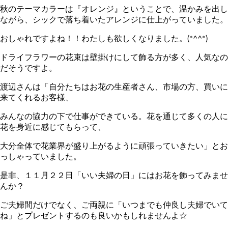
秋のテーマカラーは『オレンジ』ということで、温かみを出し
ながら、シックで落ち着いたアレンジに仕上がっていました。
おしゃれですよね！！わたしも欲しくなりました。(*^^*)
ドライフラワーの花束は壁掛けにして飾る方が多く、人気なの
だそうですよ。
渡辺さんは「自分たちはお花の生産者さん、市場の方、買いに
来てくれるお客様、
みんなの協力の下で仕事ができている。花を通じて多くの人に
花を身近に感じてもらって、
大分全体で花業界が盛り上がるように頑張っていきたい」とお
っしゃっていました。
是非、１１月２２日「いい夫婦の日」にはお花を飾ってみませ
んか？
ご夫婦間だけでなく、ご両親に「いつまでも仲良し夫婦でいて
ね」とプレゼントするのも良いかもしれませんよ☆