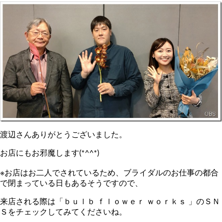
渡辺さんありがとうございました。
お店にもお邪魔します(*^^*)
※お店はお二人でされているため、ブライダルのお仕事の都合
で閉まっている日もあるそうですので、
来店される際は「ｂｕｌｂ ｆｌｏｗｅｒ ｗｏｒｋｓ 」のＳＮ
Ｓをチェックしてみてくださいね。