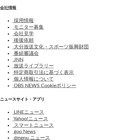
会社情報
採用情報
モニター募集
会社見学
後援依頼
大分放送文化・スポーツ振興財団
番組審議会
JNN
放送ライブラリー
特定商取引法に基づく表示
個人情報について
OBS NEWS Cookieポリシー
ニュースサイト・アプリ
LINEニュース
Yahoo!ニュース
スマートニュース
goo News
dmenu ニュース