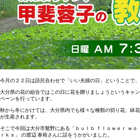
今月の２２日は語呂合わせで「いい夫婦の日」ということで、
大分県の花の組合ではこの日に花を贈りましょうというキャン
ペーンを行っています。
秋から冬にかけては、大分県内でも様々な種類の切り花、鉢花
が生産されます。
そこで今回は大分市鴛野にある「ｂｕｌｂ ｆｌｏｗｅｒ ｗｏ
ｒｋｓ」 の渡辺 泰裕さんに話をうかがいました。