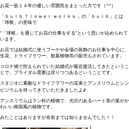
お花一筋１４年の優しい雰囲気をまとった方です（^^）
「ｂｕｌｂ ｆｌｏｗｅｒ ｗｏｒｋｓ 」の「ｂｕｌｂ」とは
「球根」の意味で
“「球根」を通じてお花の仕事をする”という思いが込められて
います。
お店では結婚式に使うブーケや会場の装飾のお仕事を中心に、
生花、ドライフラワー、観葉植物等の販売もされています。
コロナ禍で控えられていた結婚式が最近復活してきたというこ
とで、ブライダル需要は戻りつつあるということです。
スタジオに素敵なドライフラワーの花束とアンスリウムとシン
ビジウムを持ってきていただきましたよ♪
アンスリウムはラン科の植物で、光沢のあるハート形の葉がか
わいい南国風の植物です。
みたことはありますが名前までは知りませんでした！！