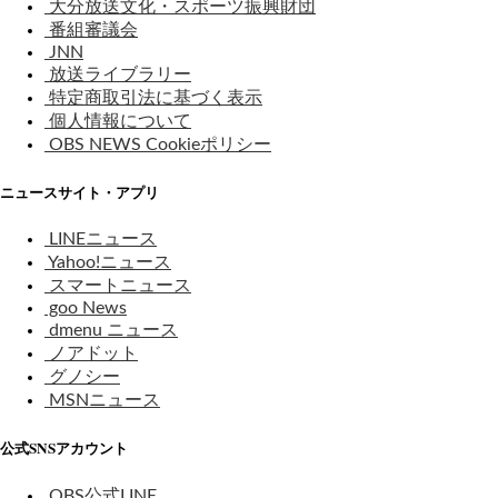
大分放送文化・スポーツ振興財団
番組審議会
JNN
放送ライブラリー
特定商取引法に基づく表示
個人情報について
OBS NEWS Cookieポリシー
ニュースサイト・アプリ
LINEニュース
Yahoo!ニュース
スマートニュース
goo News
dmenu ニュース
ノアドット
グノシー
MSNニュース
公式SNSアカウント
OBS公式LINE