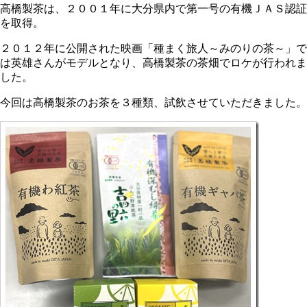
高橋製茶は、２００１年に大分県内で第一号の有機ＪＡＳ認証
を取得。
２０１２年に公開された映画「種まく旅人～みのりの茶～」で
は英雄さんがモデルとなり、高橋製茶の茶畑でロケが行われま
した。
今回は高橋製茶のお茶を３種類、試飲させていただきました。