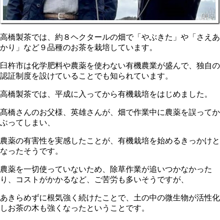
高橋製茶では、約８ヘクタールの畑で「やぶきた」や「さえあ
かり」など９品種のお茶を栽培しています。
臼杵市は化学肥料や農薬を使わない有機農業が盛んで、独自の
認証制度を設けていることでも知られています。
高橋製茶では、平成に入ってから有機栽培をはじめました。
髙橋さんのお父様、英雄さんが、畑で作業中に農薬を誤ってか
ぶってしまい、
農薬の有害性を実感したことが、有機栽培を始めるきっかけと
なったそうです。
農薬を一切使っていないため、除草作業が追いつかなかった
り、コストがかかるなど、ご苦労も多いそうですが、
あきらめずに根気強く続けたことで、土の中の微生物が活性化
しお茶の木も強くなったということです。