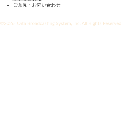
ご意見・お問い合わせ
©2026 Oita Broadcasting System, Inc. All Rights Reserved.