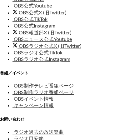
OBS公式Youtube
OBS公式X (旧Twitter)
OBS公式TikTok
OBS公式Instagram
OBS報道部X (旧Twitter)
OBSニュース公式Youtube
OBSラジオ公式X (旧Twitter)
OBSラジオ公式TikTok
OBSラジオ公式Instagram
番組／イベント
OBS制作テレビ番組ページ
OBS制作ラジオ番組ページ
OBSイベント情報
キャンペーン情報
お問い合わせ
ラジオ過去の放送楽曲
ラジオ目安箱