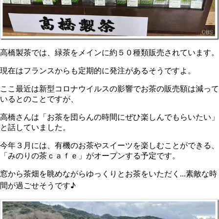
高橋製茶では、緑茶をメインに約５０種類販売されています。
現在はフランスからも定期的に発注があるそうですよ。
ここ最近は新型コロナウイルスの影響でお茶の販売額は減って
いるとのことですが、
高橋さんは「お茶を団らんの時間にぜひ楽しんでもらいたい」
と話していました。
今年３月には、有機のお茶やスイーツを楽しむことができる、
「みのりの茶ｃａｆｅ」がオープンする予定です。
窓から茶畑を眺めながらゆっくりとお茶をいただく…素敵な時
間が過ごせそうです♪