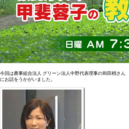
今回は農事組合法人 グリーン法人中野代表理事の和田梢さん
にお話をうかがいました。