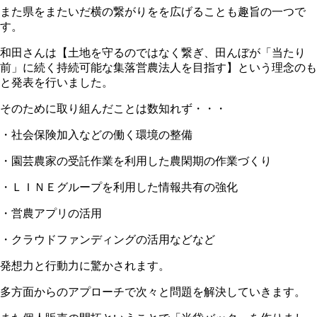
また県をまたいだ横の繋がりをを広げることも趣旨の一つで
す。
和田さんは【土地を守るのではなく繋ぎ、田んぼが「当たり
前」に続く持続可能な集落営農法人を目指す】という理念のも
と発表を行いました。
そのために取り組んだことは数知れず・・・
・社会保険加入などの働く環境の整備
・園芸農家の受託作業を利用した農閑期の作業づくり
・ＬＩＮＥグループを利用した情報共有の強化
・営農アプリの活用
・クラウドファンディングの活用などなど
発想力と行動力に驚かされます。
多方面からのアプローチで次々と問題を解決していきます。