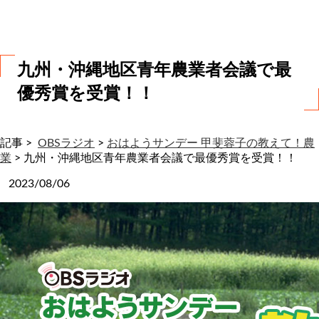
わ
せ
九州・沖縄地区青年農業者会議で最
優秀賞を受賞！！
記事 >
OBSラジオ
>
おはようサンデー 甲斐蓉子の教えて！農
業
>
九州・沖縄地区青年農業者会議で最優秀賞を受賞！！
2023/08/06