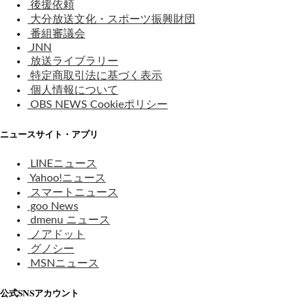
後援依頼
大分放送文化・スポーツ振興財団
番組審議会
JNN
放送ライブラリー
特定商取引法に基づく表示
個人情報について
OBS NEWS Cookieポリシー
ニュースサイト・アプリ
LINEニュース
Yahoo!ニュース
スマートニュース
goo News
dmenu ニュース
ノアドット
グノシー
MSNニュース
公式SNSアカウント