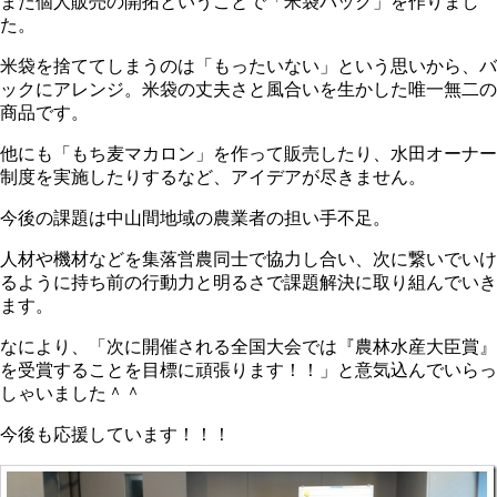
また個人販売の開拓ということで「米袋バック」を作りまし
た。
米袋を捨ててしまうのは「もったいない」という思いから、バ
ックにアレンジ。米袋の丈夫さと風合いを生かした唯一無二の
商品です。
他にも「もち麦マカロン」を作って販売したり、水田オーナー
制度を実施したりするなど、アイデアが尽きません。
今後の課題は中山間地域の農業者の担い手不足。
人材や機材などを集落営農同士で協力し合い、次に繋いでいけ
るように持ち前の行動力と明るさで課題解決に取り組んでいき
ます。
なにより、「次に開催される全国大会では『農林水産大臣賞』
を受賞することを目標に頑張ります！！」と意気込んでいらっ
しゃいました＾＾
今後も応援しています！！！