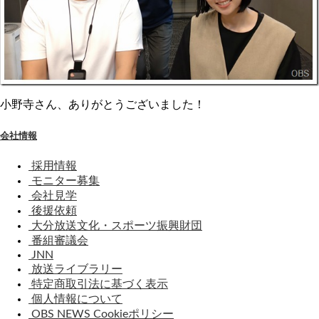
小野寺さん、ありがとうございました！
会社情報
採用情報
モニター募集
会社見学
後援依頼
大分放送文化・スポーツ振興財団
番組審議会
JNN
放送ライブラリー
特定商取引法に基づく表示
個人情報について
OBS NEWS Cookieポリシー