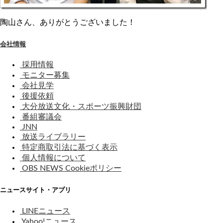
陶山さん、ありがとうございました！
会社情報
採用情報
モニター募集
会社見学
後援依頼
大分放送文化・スポーツ振興財団
番組審議会
JNN
放送ライブラリー
特定商取引法に基づく表示
個人情報について
OBS NEWS Cookieポリシー
ニュースサイト・アプリ
LINEニュース
Yahoo!ニュース