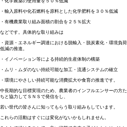
・化学農薬の使用量を５０％低減
・輸入原料や化石燃料を原料とした化学肥料を３０％低減
・有機農業取り組み面積の割合を２５％拡大
などです。具体的な取り組みは
・資源・エネルギー調達における脱輸入・脱炭素化・環境負荷
低減の推進。
・イノベーション等による持続的生産体制の構築
・ムリ・ムダのない持続可能な加工・流通システムの確立
・環境にやさしい持続可能な消費拡大や食育の推進です。
中長期的な目標実現のため、農業者のインフルエンサーの方た
ちと協力してＳＮＳで発信をし、
若い世代の皆さんに知ってもらう取り組みもしています。
これらの活動はすぐには変化がないかもしれません。