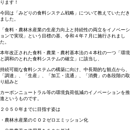
ります！
今回は「みどりの食料システム戦略」について教えていただき
ました。
「食料・農林水産業の生産力向上と持続性の両立をイノベーシ
ョンで実現」という目標の基、令和４年７月に施行されまし
た。
本年改正された食料・農業・農村基本法の４本柱の一つ「環境
と調和のとれた食料システムの確立」に該当し、
持続可能な食料システムの構築に向け、中長期的な観点から、
「調達」、「生産」、「加工・流通」、「消費」の各段階の取
り組みと
カーボンニュートラル等の環境負荷低減のイノベーションを推
進というものです。
２０５０年までに目指す姿は
・農林水産業のＣＯ２ゼロエミッション化