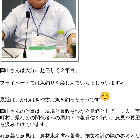
陶山さんは大分に赴任して２年目。
プライベートでは魚釣りを楽しんでいらっしゃいます♪
最近は、かわはぎや太刀魚を釣ったそうです
陶山さんの仕事は、現場と農政をつなぐ業務として、ＪＡ、市
町村、県などの関係者への周知・情報発信を行い、意見や要望
を汲み上げています。
有意義な意見は、農林水産省へ報告。施策検討の際の参考とな