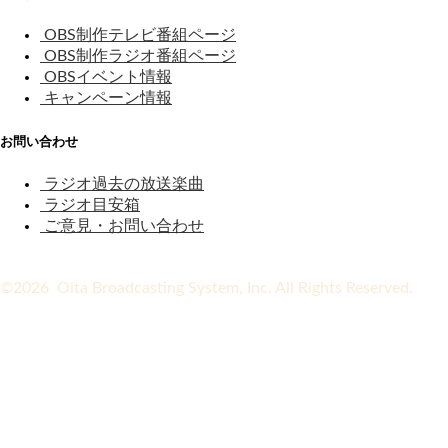
OBS制作テレビ番組ページ
OBS制作ラジオ番組ページ
OBSイベント情報
キャンペーン情報
お問い合わせ
ラジオ過去の放送楽曲
ラジオ目安箱
ご意見・お問い合わせ
©2026 Oita Broadcasting System, Inc. All Rights Reserved.