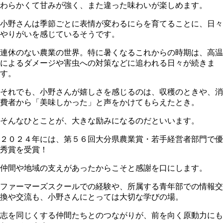
わらかくて甘みが強く、また違った味わいが楽しめます。
小野さんは季節ごとに表情が変わるにらを育てることに、日々
やりがいを感じているそうです。
連休のない農業の世界。特に暑くなるこれからの時期は、高温
によるダメージや害虫への対策などに追われる日々が続きま
す。
それでも、小野さんが嬉しさを感じるのは、収穫のときや、消
費者から「美味しかった」と声をかけてもらえたとき。
そんなひとことが、大きな励みになるのだといいます。
２０２４年には、第５６回大分県農業賞・若手経営者部門で優
秀賞を受賞！
仲間や地域の支えがあったからこそと感謝を口にします。
ファーマーズスクールでの経験や、所属する青年部での情報交
換や交流も、小野さんにとっては大切な学びの場。
志を同じくする仲間たちとのつながりが、前を向く原動力にも