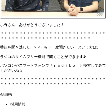
小野さん、ありがとうございました！
＊＊＊＊＊＊＊＊＊＊＊＊＊＊＊＊＊＊＊＊＊＊＊＊＊＊＊＊
＊＊＊＊＊＊＊＊＊＊＊＊＊＊＊＊＊＊＊＊＊＊＊＊
番組を聞き逃した（>_<）もう一度聞きたい！という方は、
ラジコのタイムフリー機能で聞くことができます♪
パソコンやスマートフォンで「ｒａｄｉｋｏ」と検索してみて
くださいね☆
＊＊＊＊＊＊＊＊＊＊＊＊＊＊＊＊＊＊＊＊＊＊＊＊＊＊＊＊
＊＊＊＊＊＊＊＊＊＊＊＊＊＊＊＊＊＊＊＊＊＊＊＊
会社情報
採用情報