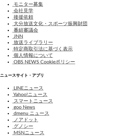
モニター募集
会社見学
後援依頼
大分放送文化・スポーツ振興財団
番組審議会
JNN
放送ライブラリー
特定商取引法に基づく表示
個人情報について
OBS NEWS Cookieポリシー
ニュースサイト・アプリ
LINEニュース
Yahoo!ニュース
スマートニュース
goo News
dmenu ニュース
ノアドット
グノシー
MSNニュース