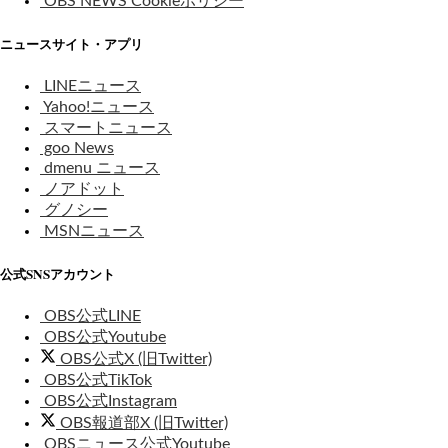
OBS NEWS Cookieポリシー
ニュースサイト・アプリ
LINEニュース
Yahoo!ニュース
スマートニュース
goo News
dmenu ニュース
ノアドット
グノシー
MSNニュース
公式SNSアカウント
OBS公式LINE
OBS公式Youtube
OBS公式X (旧Twitter)
OBS公式TikTok
OBS公式Instagram
OBS報道部X (旧Twitter)
OBSニュース公式Youtube