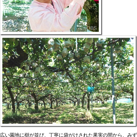
広い園地に樹が並び、丁寧に袋がけされた果実の間から、みず