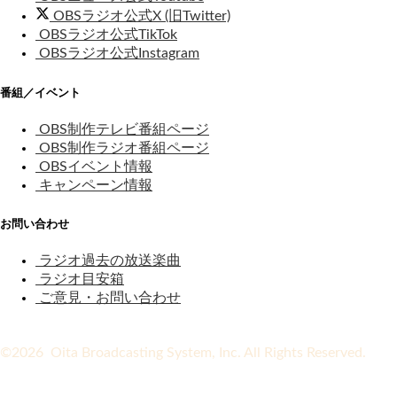
OBSラジオ公式X (旧Twitter)
OBSラジオ公式TikTok
OBSラジオ公式Instagram
番組／イベント
OBS制作テレビ番組ページ
OBS制作ラジオ番組ページ
OBSイベント情報
キャンペーン情報
お問い合わせ
ラジオ過去の放送楽曲
ラジオ目安箱
ご意見・お問い合わせ
©2026 Oita Broadcasting System, Inc. All Rights Reserved.