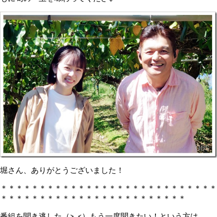
堀さん、ありがとうございました！
＊＊＊＊＊＊＊＊＊＊＊＊＊＊＊＊＊＊＊＊＊＊＊＊＊＊＊＊
＊＊＊＊＊＊＊＊＊＊＊＊＊＊＊＊＊＊＊＊＊＊＊＊
番組を聞き逃した（>_<）もう一度聞きたい！という方は、