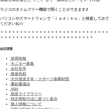
ラジコのタイムフリー機能で聞くことができます♪
パソコンやスマートフォンで「ｒａｄｉｋｏ」と検索してみて
くださいね☆
＊＊＊＊＊＊＊＊＊＊＊＊＊＊＊＊＊＊＊＊＊＊＊＊＊＊＊＊
＊＊＊＊＊＊＊＊＊＊＊＊＊＊＊＊＊＊＊＊＊＊＊＊
会社情報
採用情報
モニター募集
会社見学
後援依頼
大分放送文化・スポーツ振興財団
番組審議会
JNN
放送ライブラリー
特定商取引法に基づく表示
個人情報について