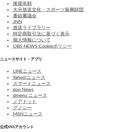
後援依頼
大分放送文化・スポーツ振興財団
番組審議会
JNN
放送ライブラリー
特定商取引法に基づく表示
個人情報について
OBS NEWS Cookieポリシー
ニュースサイト・アプリ
LINEニュース
Yahoo!ニュース
スマートニュース
goo News
dmenu ニュース
ノアドット
グノシー
MSNニュース
公式SNSアカウント