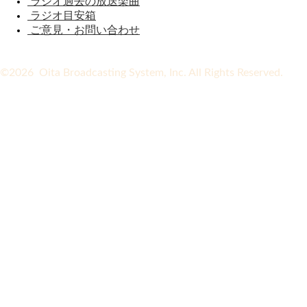
ラジオ過去の放送楽曲
ラジオ目安箱
ご意見・お問い合わせ
©2026 Oita Broadcasting System, Inc. All Rights Reserved.