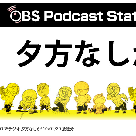
OBSラジオ 夕方なしか! 10/01/30 放送分