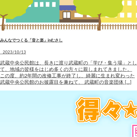
みんなでつくる「音と楽」inむさし
2023/10/13
武蔵中央公民館は、長きに渡り武蔵町の「学び・集う場」とし
て、地域の皆様をはじめ多くの方々に親しまれてきました。
この度、約2年間の改修工事が終了し、綺麗に生まれ変わった
武蔵中央公民館のお披露目を兼ねて、 武蔵町の音楽団体 […]