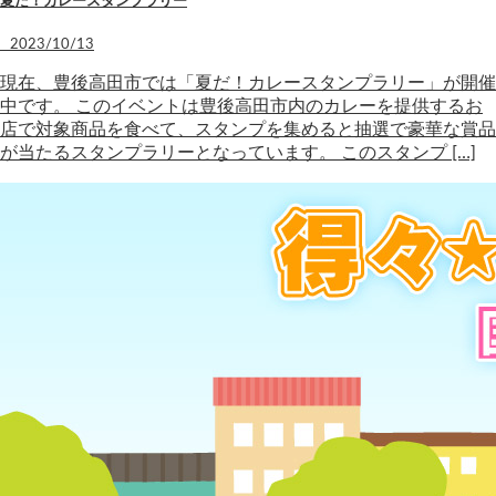
夏だ！カレースタンプラリー
2023/10/13
現在、豊後高田市では「夏だ！カレースタンプラリー」が開催
中です。 このイベントは豊後高田市内のカレーを提供するお
店で対象商品を食べて、スタンプを集めると抽選で豪華な賞品
が当たるスタンプラリーとなっています。 このスタンプ […]