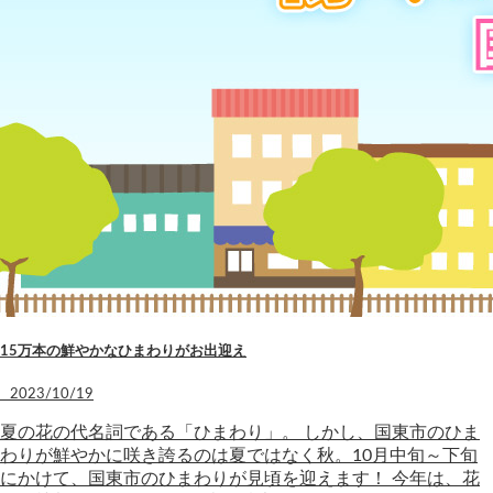
15万本の鮮やかなひまわりがお出迎え
2023/10/19
夏の花の代名詞である「ひまわり」。 しかし、国東市のひま
わりが鮮やかに咲き誇るのは夏ではなく秋。10月中旬～下旬
にかけて、国東市のひまわりが見頃を迎えます！ 今年は、花