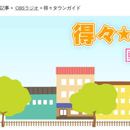
記事 >
OBSラジオ
>
得々タウンガイド