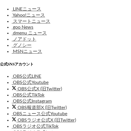
LINEニュース
Yahoo!ニュース
スマートニュース
goo News
dmenu ニュース
ノアドット
グノシー
MSNニュース
公式SNSアカウント
OBS公式LINE
OBS公式Youtube
OBS公式X (旧Twitter)
OBS公式TikTok
OBS公式Instagram
OBS報道部X (旧Twitter)
OBSニュース公式Youtube
OBSラジオ公式X (旧Twitter)
OBSラジオ公式TikTok