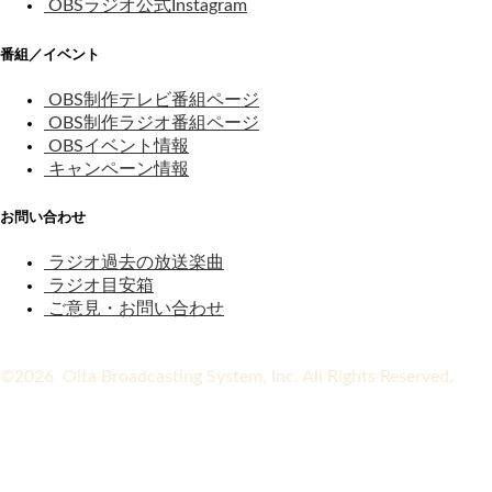
OBSラジオ公式Instagram
番組／イベント
OBS制作テレビ番組ページ
OBS制作ラジオ番組ページ
OBSイベント情報
キャンペーン情報
お問い合わせ
ラジオ過去の放送楽曲
ラジオ目安箱
ご意見・お問い合わせ
©2026 Oita Broadcasting System, Inc. All Rights Reserved.