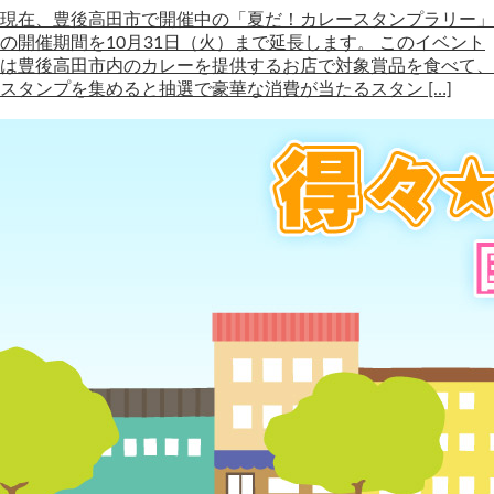
現在、豊後高田市で開催中の「夏だ！カレースタンプラリー」
の開催期間を10月31日（火）まで延長します。 このイベント
は豊後高田市内のカレーを提供するお店で対象賞品を食べて、
スタンプを集めると抽選で豪華な消費が当たるスタン […]