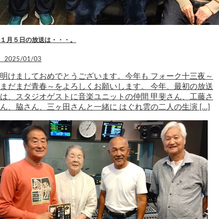
１月５日の放送は・・・。
2025/01/03
明けましておめでとうございます。今年も フォーク十三夜～
まだまだ青春～をよろしくお願いします。 今年、最初の放送
は、スタジオゲストに音楽ユニットの仲間 甲斐さん、工藤さ
ん、脇さん、三ヶ田さんと一緒に はぐれ雲の二人の生演 […]