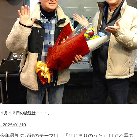
１月１２日の放送は・・・。
2025/01/10
今年最初の収録のテーマは、「はじまりのうた」 はぐれ雲の