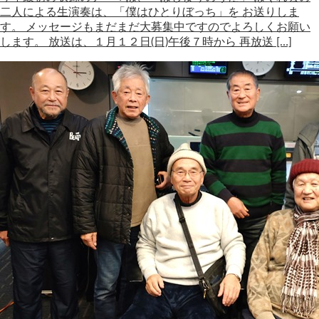
二人による生演奏は、「僕はひとりぼっち」を お送りしま
す。 メッセージもまだまだ大募集中ですのでよろしくお願い
します。 放送は、１月１２日(日)午後７時から 再放送 […]