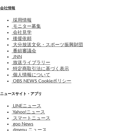
会社情報
採用情報
モニター募集
会社見学
後援依頼
大分放送文化・スポーツ振興財団
番組審議会
JNN
放送ライブラリー
特定商取引法に基づく表示
個人情報について
OBS NEWS Cookieポリシー
ニュースサイト・アプリ
LINEニュース
Yahoo!ニュース
スマートニュース
goo News
dmenu ニュース