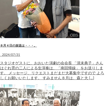
８月４日の放送は・・・。
2024/07/31
スタジオゲストに、おおいた演劇の会会長 「清末典子」さん
はぐれ雲の二人による生演奏は、「南回帰線」 をお送りしま
す。 メッセージ、リクエストまだまだ大募集中ですので よろ
しくお願いいたします。 すみません８月は、森と大 […]