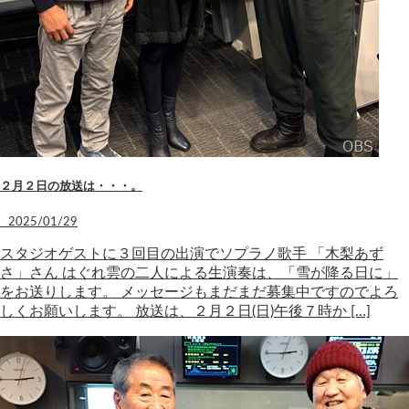
２月２日の放送は・・・。
2025/01/29
スタジオゲストに３回目の出演でソプラノ歌手 「木梨あず
さ」さん はぐれ雲の二人による生演奏は、「雪が降る日に」
をお送りします。 メッセージもまだまだ募集中ですのでよろ
しくお願いします。 放送は、２月２日(日)午後７時か […]