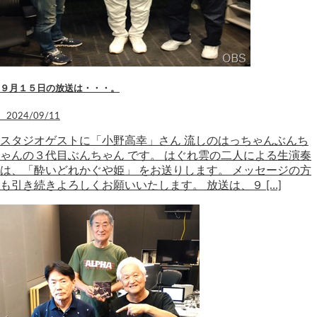
９月１５日の放送は・・・。
2024/09/11
スタジオゲストに「小野高幸」さん 流しのはっちゃんぶんち
ゃんの３代目ぶんちゃん です。 はぐれ雲の二人による生演奏
は、「酔いどれかぐや姫」 をお送りします。 メッセージの方
も引き続きよろしくお願いいたします。 放送は、９ […]