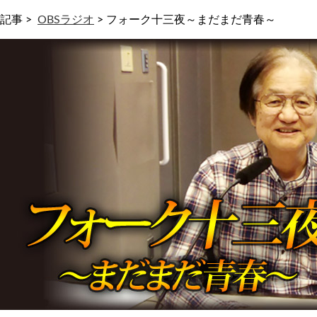
記事 >
OBSラジオ
>
フォーク十三夜～まだまだ青春～