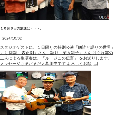
１０月６日の放送は・・・。
2024/10/02
スタジオゲストに、１日限りの特別公演「朗読と語りの世界」
より 朗読「森正剛」さん、語り「菊入範子」さん はぐれ雲の
二人による生演奏は、「ルージュの伝言」 をお送りします。
メッセージもまだまだ大募集中です よろしくお願 […]