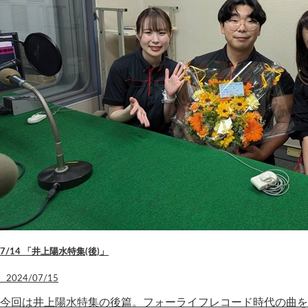
7/14 「井上陽水特集(後)」
2024/07/15
今回は井上陽水特集の後篇。フォーライフレコード時代の曲を