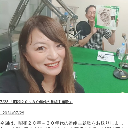
7/28 「昭和２０～３０年代の番組主題歌」
2024/07/29
今回は、昭和２０年～３０年代の番組主題歌をお送りしまし