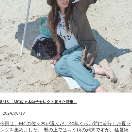
8/18 「MC佐々木尚子セレクト夏うた特集」
2024/08/19
今回は、MCの佐々木が選んだ、40年くらい前に流行した夏ソ
ングを集めました。 暦の上ではもう秋の到来ですが、猛暑続