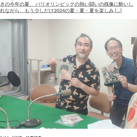
きの今年の夏、 パリオリンピックの熱い闘いの残像に酔いし
れながら、もう少しだけ2024の夏・夏・夏を楽しみ […]