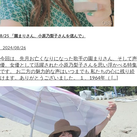
8/25 「園まりさん、小原乃梨子さんを偲んで」
2024/08/26
今回は、先月お亡くなりになった歌手の園まりさん、そして声
優、女優として活躍された小原乃梨子さんを思い浮かべる特集
です。 お二方の魅力的な声はいつまでも 私たちの心に残り続
けます。ありがとうございました。 １、1964年（ […]