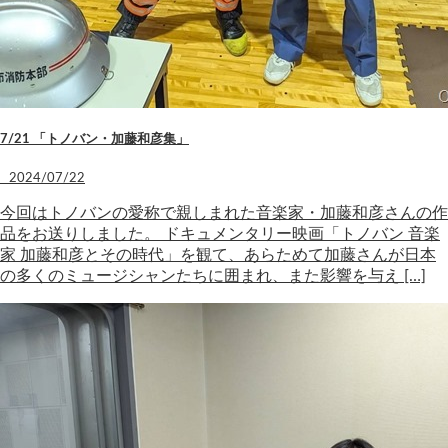
7/21 「トノバン・加藤和彦集」
2024/07/22
今回はトノバンの愛称で親しまれた音楽家・加藤和彦さんの作
品をお送りしました。 ドキュメンタリー映画「トノバン 音楽
家 加藤和彦とその時代」を観て、あらためて加藤さんが日本
の多くのミュージシャンたちに囲まれ、また影響を与え […]