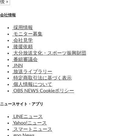
後 »
会社情報
採用情報
モニター募集
会社見学
後援依頼
大分放送文化・スポーツ振興財団
番組審議会
JNN
放送ライブラリー
特定商取引法に基づく表示
個人情報について
OBS NEWS Cookieポリシー
ニュースサイト・アプリ
LINEニュース
Yahoo!ニュース
スマートニュース
goo News