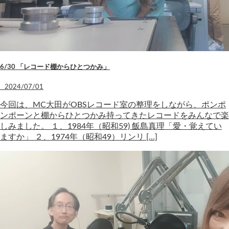
6/30 「レコード棚からひとつかみ」
2024/07/01
今回は、MC大田がOBSレコード室の整理をしながら、ポンポ
ンポーンと棚からひとつかみ持ってきたレコードをみんなで楽
しみました。 １、1984年（昭和59) 飯島真理「愛・覚えてい
ますか」 ２、1974年（昭和49）リンリ […]