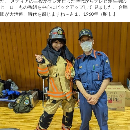
た。 メディアの主役がラジオだった時代からテレビ創生期の
ヒーローもの番組を中心にピックアップして 見ました。 合唱
団が大活躍、時代を感じますね～♪ １、1960年（昭 […]