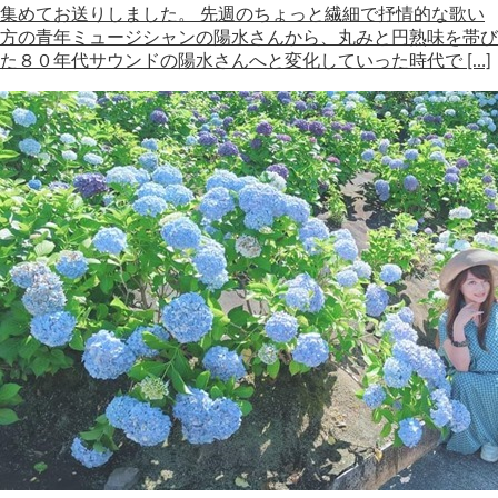
集めてお送りしました。 先週のちょっと繊細で抒情的な歌い
方の青年ミュージシャンの陽水さんから、丸みと円熟味を帯び
た８０年代サウンドの陽水さんへと変化していった時代で […]