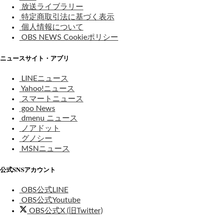
放送ライブラリー
特定商取引法に基づく表示
個人情報について
OBS NEWS Cookieポリシー
ニュースサイト・アプリ
LINEニュース
Yahoo!ニュース
スマートニュース
goo News
dmenu ニュース
ノアドット
グノシー
MSNニュース
公式SNSアカウント
OBS公式LINE
OBS公式Youtube
OBS公式X (旧Twitter)