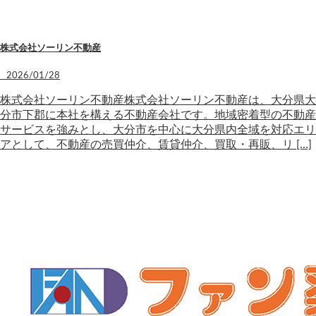
株式会社ソーリン不動産
2026/01/28
株式会社ソーリン不動産株式会社ソーリン不動産は、大分県大
分市下郡に本社を構える不動産会社です。地域密着型の不動産
サービスを強みとし、大分市を中心に大分県内全域を対応エリ
アとして、不動産の売買仲介、賃貸仲介、買取・再販、リ […]