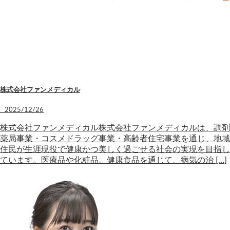
株式会社ファンメディカル
2025/12/26
株式会社ファンメディカル株式会社ファンメディカルは、調剤
薬局事業・コスメドラッグ事業・高齢者住宅事業を通じ、地域
住民が生涯現役で健康かつ美しく過ごせる社会の実現を目指し
ています。医療品や化粧品、健康食品を通じて、病気の治 […]