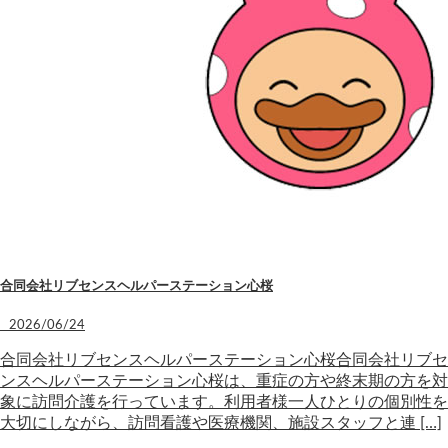
合同会社リブセンスヘルパーステーション心桜
2026/06/24
合同会社リブセンスヘルパーステーション心桜合同会社リブセ
ンスヘルパーステーション心桜は、重症の方や終末期の方を対
象に訪問介護を行っています。利用者様一人ひとりの個別性を
大切にしながら、訪問看護や医療機関、施設スタッフと連 […]