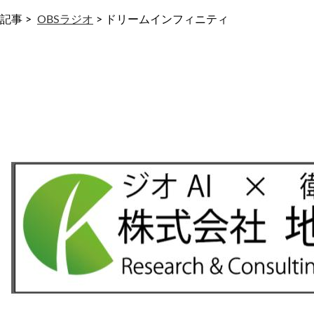
記事 >
OBSラジオ
>
ドリームインフィニティ