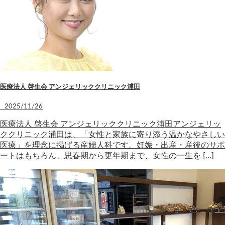
医療法人 啓生会 アンジェリッククリニック浦田
2025/11/26
医療法人 啓生会 アンジェリッククリニック浦田アンジェリッ
ククリニック浦田は、「女性と家族に寄り添う温かなやさしい
医療」を理念に掲げる産婦人科です。妊娠・出産・産後のサポ
ートはもちろん、思春期から更年期まで、女性の一生を […]