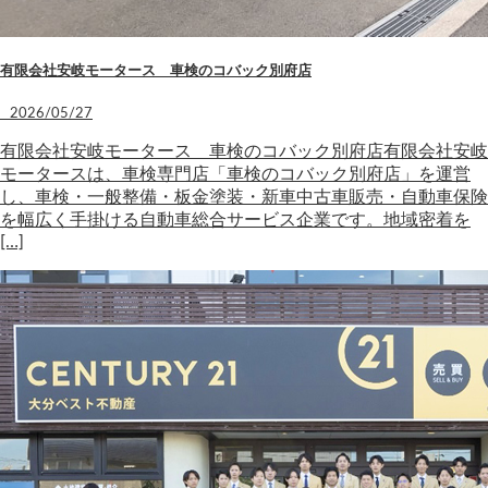
有限会社安岐モータース 車検のコバック別府店
2026/05/27
有限会社安岐モータース 車検のコバック別府店有限会社安岐
モータースは、車検専門店「車検のコバック別府店」を運営
し、車検・一般整備・板金塗装・新車中古車販売・自動車保険
を幅広く手掛ける自動車総合サービス企業です。地域密着を
[…]