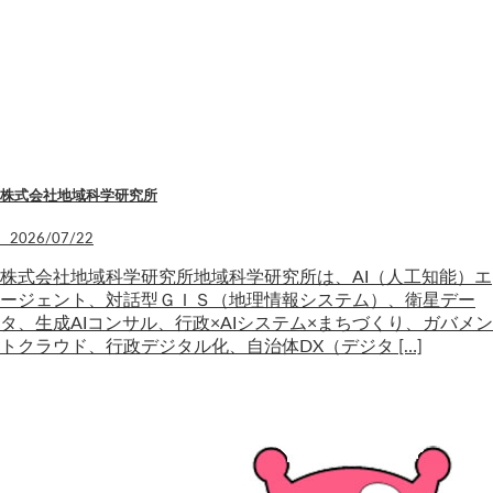
株式会社地域科学研究所
2026/07/22
株式会社地域科学研究所地域科学研究所は、AI（人工知能）エ
ージェント、対話型ＧＩＳ（地理情報システム）、衛星デー
タ、生成AIコンサル、行政×AIシステム×まちづくり、ガバメン
トクラウド、行政デジタル化、自治体DX（デジタ […]