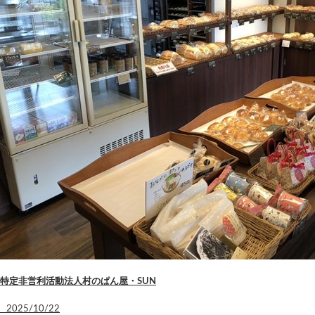
特定非営利活動法人村のぱん屋・SUN
2025/10/22