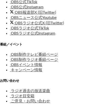
OBS公式TikTok
OBS公式Instagram
OBS報道部X (旧Twitter)
OBSニュース公式Youtube
OBSラジオ公式X (旧Twitter)
OBSラジオ公式TikTok
OBSラジオ公式Instagram
番組／イベント
OBS制作テレビ番組ページ
OBS制作ラジオ番組ページ
OBSイベント情報
キャンペーン情報
お問い合わせ
ラジオ過去の放送楽曲
ラジオ目安箱
ご意見・お問い合わせ