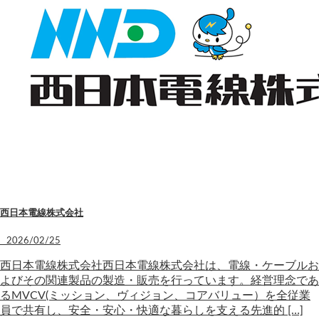
西日本電線株式会社
2026/02/25
西日本電線株式会社西日本電線株式会社は、電線・ケーブルお
よびその関連製品の製造・販売を行っています。経営理念であ
るMVCV(ミッション、ヴィジョン、コアバリュー）を全従業
員で共有し、安全・安心・快適な暮らしを支える先進的 […]