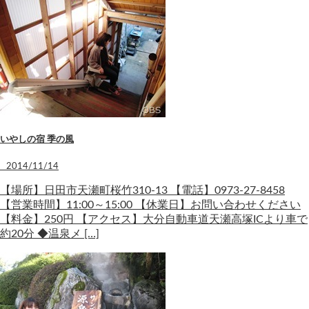
いやしの宿 季の風
2014/11/14
【場所】日田市天瀬町桜竹310-13 【電話】0973-27-8458
【営業時間】11:00～15:00 【休業日】お問い合わせください
【料金】250円 【アクセス】大分自動車道天瀬高塚ICより車で
約20分 ◆温泉メ […]