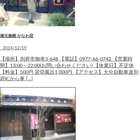
湯元旅館 かなわ荘
2014/12/19
【場所】別府市御幸3-648 【電話】0977-66-0742 【営業時
間】13:00～22:00(お問い合わせください) 【休業日】不定休
【料金】500円 貸切風呂1,000円 【アクセス】大分自動車道別
府ICから車 […]