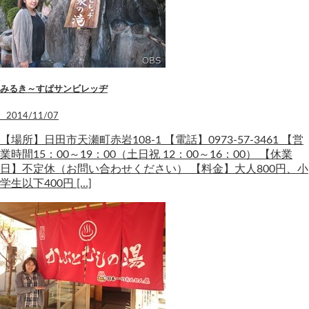
みるき～すぱサンビレッヂ
2014/11/07
【場所】日田市天瀬町赤岩108-1 【電話】0973-57-3461 【営
業時間15：00～19：00（土日祝 12：00～16：00） 【休業
日】不定休（お問い合わせください） 【料金】大人800円、小
学生以下400円 […]