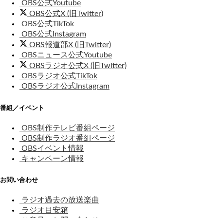
OBS公式Youtube
OBS公式X (旧Twitter)
OBS公式TikTok
OBS公式Instagram
OBS報道部X (旧Twitter)
OBSニュース公式Youtube
OBSラジオ公式X (旧Twitter)
OBSラジオ公式TikTok
OBSラジオ公式Instagram
番組／イベント
OBS制作テレビ番組ページ
OBS制作ラジオ番組ページ
OBSイベント情報
キャンペーン情報
お問い合わせ
ラジオ過去の放送楽曲
ラジオ目安箱