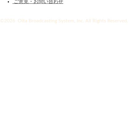
ご意見・お問い合わせ
©2026 Oita Broadcasting System, Inc. All Rights Reserved.