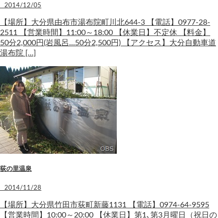
2014/12/05
【場所】大分県由布市湯布院町川北644-3 【電話】0977-28-
2511 【営業時間】11:00～18:00 【休業日】不定休 【料金】
50分2,000円(岩風呂…50分2,500円) 【アクセス】大分自動車道
湯布院 […]
荻の里温泉
2014/11/28
【場所】大分県竹田市荻町新藤1131 【電話】0974-64-9595
【営業時間】10:00～20:00 【休業日】第1､第3月曜日（祝日の