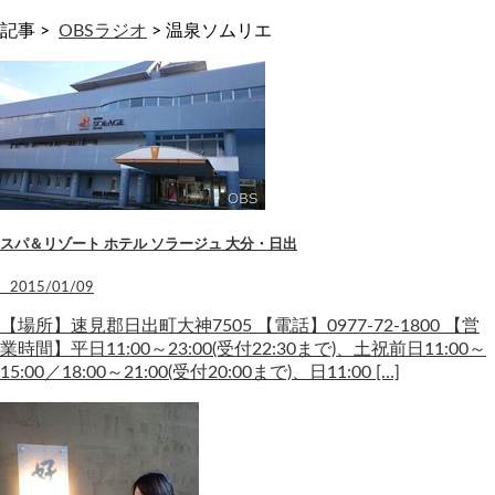
記事 >
OBSラジオ
>
温泉ソムリエ
スパ＆リゾート ホテル ソラージュ 大分・日出
2015/01/09
【場所】速見郡日出町大神7505 【電話】0977-72-1800 【営
業時間】平日11:00～23:00(受付22:30まで)、土祝前日11:00～
15:00／18:00～21:00(受付20:00まで)、日11:00 […]