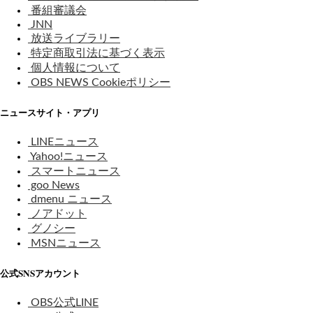
番組審議会
JNN
放送ライブラリー
特定商取引法に基づく表示
個人情報について
OBS NEWS Cookieポリシー
ニュースサイト・アプリ
LINEニュース
Yahoo!ニュース
スマートニュース
goo News
dmenu ニュース
ノアドット
グノシー
MSNニュース
公式SNSアカウント
OBS公式LINE