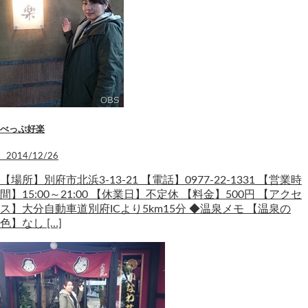
べっぷ好楽
2014/12/26
【場所】別府市北浜3-13-21 【電話】0977-22-1331 【営業時
間】15:00～21:00 【休業日】不定休 【料金】500円 【アクセ
ス】大分自動車道別府ICより5km15分 ◆温泉メモ 【温泉の
色】なし […]