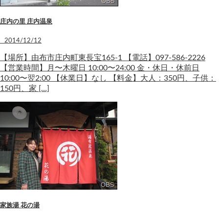
庄内の里 庄内温泉
2014/12/12
【場所】由布市庄内町東長宝165-1 【電話】097-586-2226
【営業時間】月〜木曜日 10:00〜24:00 金・休日・休前日
10:00〜翌2:00 【休業日】なし 【料金】大人：350円、子供：
150円、家 […]
家族湯 花の湯