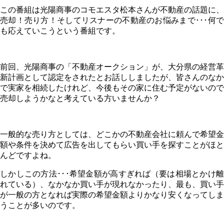
この番組は光陽商事のコモエスタ松本さんが不動産の話題に、
売却！売り方！そしてリスナーの不動産のお悩みまで･･･何で
も応えていこうという番組です。
前回、光陽商事の「不動産オークション」が、大分県の経営革
新計画として認定をされたとお話ししましたが、皆さんのなか
で実家を相続したけれど、今後もその家に住む予定がないので
売却しようかなと考えている方いませんか？
一般的な売り方としては、どこかの不動産会社に頼んで希望金
額や条件を決めて広告を出してもらい買い手を探すことがほと
んどですよね。
しかしこの方法･･･希望金額が高すぎれば（要は相場とかけ離
れている）、なかなか買い手が現れなかったり、最も、買い手
が一般の方となれば実際の希望金額よりかなり安くなってしま
うことが多いのです。