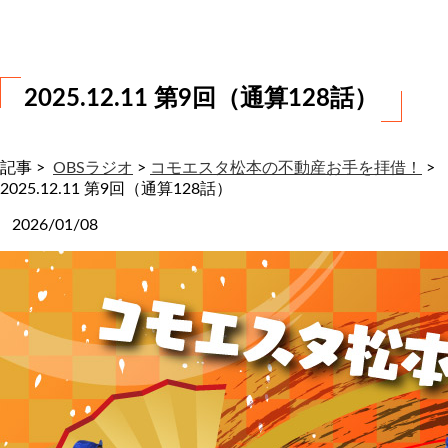
わ
せ
2025.12.11 第9回（通算128話）
記事 >
OBSラジオ
>
コモエスタ松本の不動産お手を拝借！
>
2025.12.11 第9回（通算128話）
2026/01/08