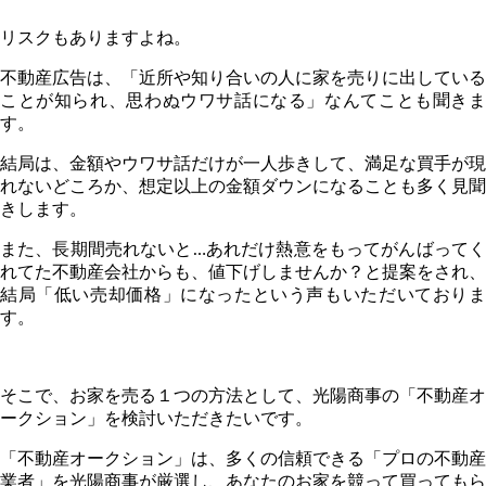
リスクもありますよね。
不動産広告は、「近所や知り合いの人に家を売りに出している
ことが知られ、思わぬウワサ話になる」なんてことも聞きま
す。
結局は、金額やウワサ話だけが一人歩きして、満足な買手が現
れないどころか、想定以上の金額ダウンになることも多く見聞
きします。
また、長期間売れないと…あれだけ熱意をもってがんばってく
れてた不動産会社からも、値下げしませんか？と提案をされ、
結局「低い売却価格」になったという声もいただいておりま
す。
そこで、お家を売る１つの方法として、光陽商事の「不動産オ
ークション」を検討いただきたいです。
「不動産オークション」は、多くの信頼できる「プロの不動産
業者」を光陽商事が厳選し、あなたのお家を競って買ってもら