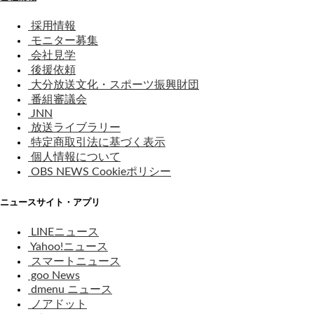
採用情報
モニター募集
会社見学
後援依頼
大分放送文化・スポーツ振興財団
番組審議会
JNN
放送ライブラリー
特定商取引法に基づく表示
個人情報について
OBS NEWS Cookieポリシー
ニュースサイト・アプリ
LINEニュース
Yahoo!ニュース
スマートニュース
goo News
dmenu ニュース
ノアドット