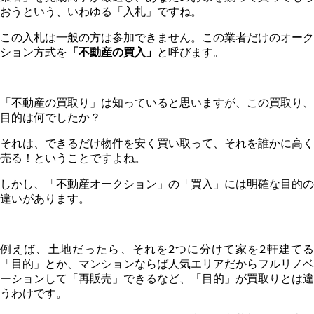
おうという、いわゆる「入札」ですね。
この入札は一般の方は参加できません。この業者だけのオーク
ション方式を
「不動産の買入」
と呼びます。
「不動産の買取り」は知っていると思いますが、この買取り、
目的は何でしたか？
それは、できるだけ物件を安く買い取って、それを誰かに高く
売る！ということですよね。
しかし、「不動産オークション」の「買入」には明確な目的の
違いがあります。
例えば、土地だったら、それを
2
つに分けて家を
2
軒建て
「目的」とか、マンションならば人気エリアだからフルリノベ
ーションして「再販売」できるなど、「目的」が買取りとは違
うわけです。