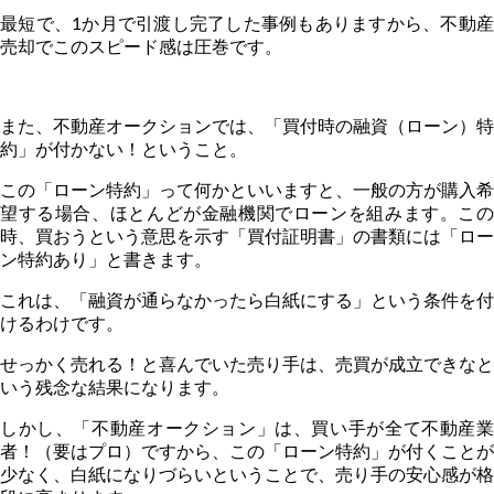
最短で、
1
か月で引渡し完了した事例もありますから、不動
売却でこのスピード感は圧巻です。
また、不動産オークションでは、「買付時の融資（ローン）特
約」が付かない！ということ。
この「ローン特約」って何かといいますと、一般の方が購入希
望する場合、ほとんどが金融機関でローンを組みます。この
時、買おうという意思を示す「買付証明書」の書類には「ロー
ン特約あり」と書きます。
これは、「融資が通らなかったら白紙にする」という条件を付
けるわけです。
せっかく売れる！と喜んでいた売り手は、売買が成立できなと
いう残念な結果になります。
しかし、「不動産オークション」は、買い手が全て不動産業
者！（要はプロ）ですから、この「ローン特約」が付くことが
少なく、白紙になりづらいということで、売り手の安心感が格