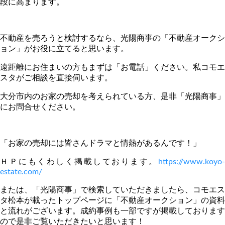
段に高まります。
不動産を売ろうと検討するなら、光陽商事の「不動産オークシ
ョン」がお役に立てると思います。
遠距離にお住まいの方もまずは「お電話」ください。私コモエ
スタがご相談を直接伺います。
大分市内のお家の売却を考えられている方、是非「光陽商事」
にお問合せください。
「お家の売却には皆さんドラマと情熱があるんです！」
ＨＰにもくわしく掲載しております。
https://www.koyo-
estate.com/
または、「光陽商事」で検索していただきましたら、コモエス
タ松本が載ったトップページに「不動産オークション」の資料
と流れがございます。成約事例も一部ですが掲載しております
ので是非ご覧いただきたいと思います！