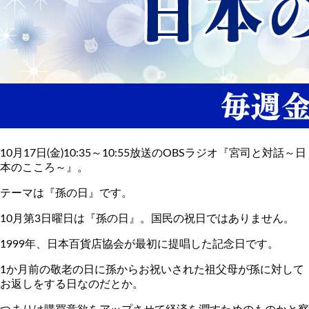
10月17日(金)10:35～10:55放送のOBSラジオ『宮司と対話～日
本のこころ～』。
テーマは『孫の日』です。
10月第3日曜日は『孫の日』。国民の祝日ではありません。
1999年、日本百貨店協会が最初に提唱した記念日です。
1か月前の敬老の日に孫からお祝いされた祖父母が孫に対して
お返しをする日なのだとか。