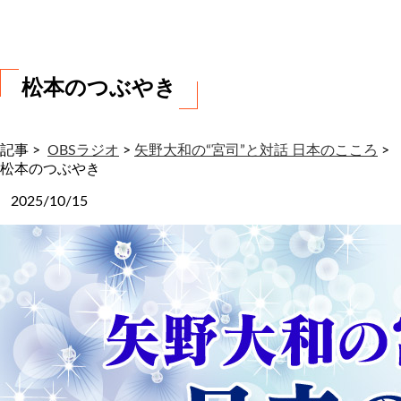
わ
せ
松本のつぶやき
記事 >
OBSラジオ
>
矢野大和の“宮司”と対話 日本のこころ
>
松本のつぶやき
2025/10/15