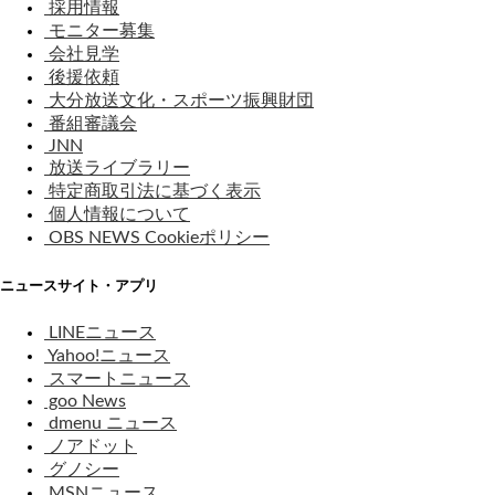
採用情報
モニター募集
会社見学
後援依頼
大分放送文化・スポーツ振興財団
番組審議会
JNN
放送ライブラリー
特定商取引法に基づく表示
個人情報について
OBS NEWS Cookieポリシー
ニュースサイト・アプリ
LINEニュース
Yahoo!ニュース
スマートニュース
goo News
dmenu ニュース
ノアドット
グノシー
MSNニュース