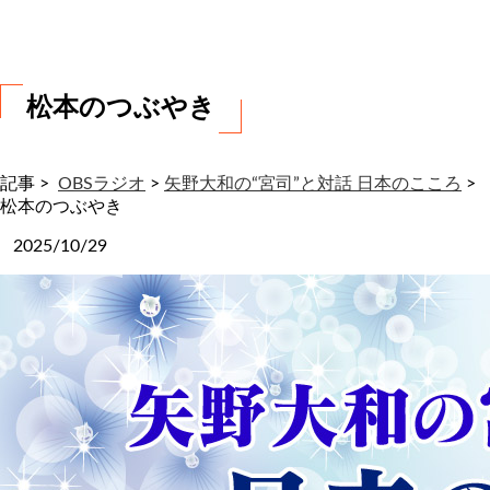
わ
せ
松本のつぶやき
記事 >
OBSラジオ
>
矢野大和の“宮司”と対話 日本のこころ
>
松本のつぶやき
2025/10/29