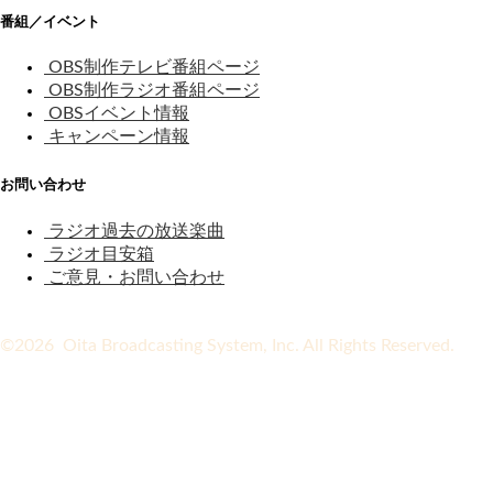
番組／イベント
OBS制作テレビ番組ページ
OBS制作ラジオ番組ページ
OBSイベント情報
キャンペーン情報
お問い合わせ
ラジオ過去の放送楽曲
ラジオ目安箱
ご意見・お問い合わせ
©2026 Oita Broadcasting System, Inc. All Rights Reserved.