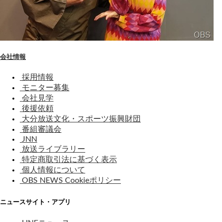
会社情報
採用情報
モニター募集
会社見学
後援依頼
大分放送文化・スポーツ振興財団
番組審議会
JNN
放送ライブラリー
特定商取引法に基づく表示
個人情報について
OBS NEWS Cookieポリシー
ニュースサイト・アプリ