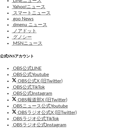
LINEニュース
Yahoo!ニュース
スマートニュース
goo News
dmenu ニュース
ノアドット
グノシー
MSNニュース
公式SNSアカウント
OBS公式LINE
OBS公式Youtube
OBS公式X (旧Twitter)
OBS公式TikTok
OBS公式Instagram
OBS報道部X (旧Twitter)
OBSニュース公式Youtube
OBSラジオ公式X (旧Twitter)
OBSラジオ公式TikTok
OBSラジオ公式Instagram