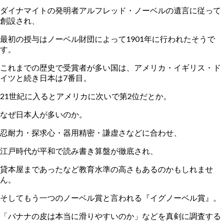
ダイナマイトの発明者アルフレッド・ノーベルの遺言に従って
創設され、
最初の授与はノーベル財団によって1901年に行われたそうで
す。
これまでの歴史で受賞者が多い国は、アメリカ・イギリス・ド
イツと続き日本は7番目。
21世紀に入るとアメリカに次いで第2位だとか。
なぜ日本人が多いのか。
忍耐力・探求心・器用精密・謙虚さなどに合わせ、
江戸時代が平和で読み書き算盤が徹底され、
貸本屋まであったなど教育水準の高さもあるのかもしれませ
ん。
そしてもう一つのノーベル賞と言われる『イグノーベル賞』。
「バナナの皮は本当に滑りやすいのか」などを真剣に調査する