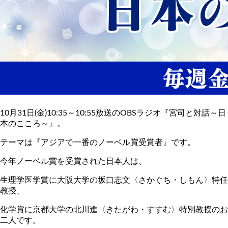
10月31日(金)10:35～10:55放送のOBSラジオ『宮司と対話～日
本のこころ～』。
テーマは『アジアで一番のノーベル賞受賞者』です。
今年ノーベル賞を受賞された日本人は、
生理学医学賞に大阪大学の坂口志文〈さかぐち・しもん〉特任
教授、
化学賞に京都大学の北川進〈きたがわ・すすむ〉特別教授のお
二人です。