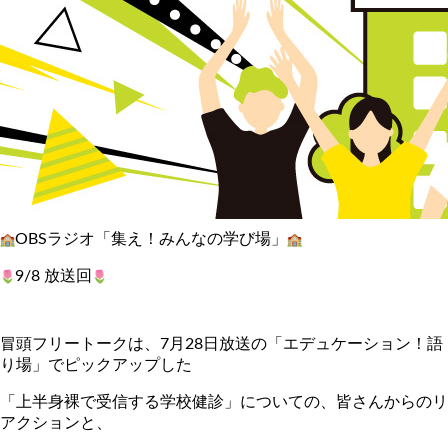
OBSラジオ「集え！みんなの学び場」
9/8 放送回
冒頭フリートークは、7月28日放送の「エデュケーション！
語
り場」でピックアップした
「上半身裸で受信する学校健診」についての、
皆さんからのリ
アクションと、