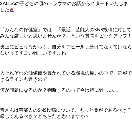
SALLiAの子どもの頃のトラウマのお話からスタートいたしま
した
「みんなの保健室」では、「最近、
芸能人のSNS投稿に対して
みんな厳しいと思いませんか？」
という質問をピックアップ！
炎上にビビりながらも、
自分をアピールし続けてなくてはなら
ないってすごい難しいですよ
ね
人それぞれの価値観や置かれている環境の違いの中で、
許容で
きるラインも違うので、
何が問題になるのか？判断するのって今は特に難しい…。
皆さんは芸能人のSNS投稿について、もっと寛容であるべき？
厳しくあるべき？どちらだと思いますか？