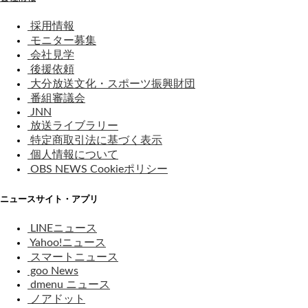
採用情報
モニター募集
会社見学
後援依頼
大分放送文化・スポーツ振興財団
番組審議会
JNN
放送ライブラリー
特定商取引法に基づく表示
個人情報について
OBS NEWS Cookieポリシー
ニュースサイト・アプリ
LINEニュース
Yahoo!ニュース
スマートニュース
goo News
dmenu ニュース
ノアドット