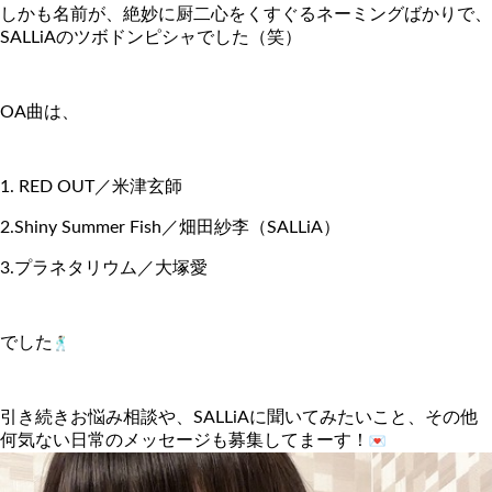
しかも名前が、絶妙に厨二心をくすぐるネーミングばかりで、
SALLiAのツボドンピシャでした（笑）
OA曲は、
1. RED OUT／米津玄師
2.Shiny Summer Fish／畑田紗李（SALLiA）
3.プラネタリウム／大塚愛
でした
引き続きお悩み相談や、SALLiAに聞いてみたいこと、
その他
何気ない日常のメッセージも募集してまーす！