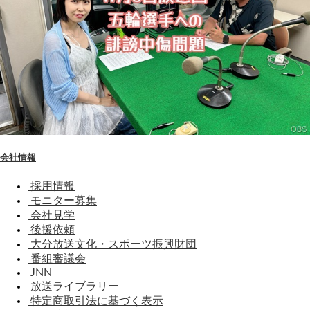
会社情報
採用情報
モニター募集
会社見学
後援依頼
大分放送文化・スポーツ振興財団
番組審議会
JNN
放送ライブラリー
特定商取引法に基づく表示