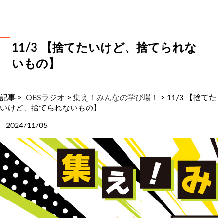
わ
せ
11/3 【捨てたいけど、捨てられな
いもの】
記事 >
OBSラジオ
>
集え！みんなの学び場！
>
11/3 【捨てた
いけど、捨てられないもの】
2024/11/05