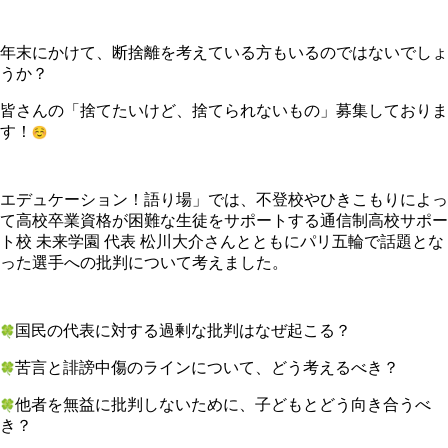
年末にかけて、
断捨離を考えている方もいるのではないでしょ
うか？
皆さんの「捨てたいけど、捨てられないもの」募集しておりま
す！
エデュケーション！語り場」では、
不登校やひきこもりによっ
て高校卒業資格が困難な生徒をサポート
する通信制高校サポー
ト校 未来学園 代表 松川大介さんとともにパリ五輪で話題とな
った選手への批判につい
て考えました。
国民の代表に対する過剰な批判はなぜ起こる？
苦言と誹謗中傷のラインについて、どう考えるべき？
他者を無益に批判しないために、子どもとどう向き合うべ
き？