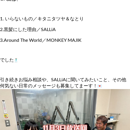
1. いらないもの／キタニタツヤ＆なとり
2.黒髪にした理由／SALLiA
3.Around The World／MONKEY MAJIK
でした
引き続きお悩み相談や、SALLiAに聞いてみたいこと、
その他
何気ない日常のメッセージも募集してまーす！