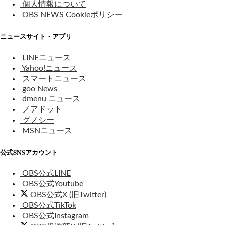
個人情報について
OBS NEWS Cookieポリシー
ニュースサイト・アプリ
LINEニュース
Yahoo!ニュース
スマートニュース
goo News
dmenu ニュース
ノアドット
グノシー
MSNニュース
公式SNSアカウント
OBS公式LINE
OBS公式Youtube
OBS公式X (旧Twitter)
OBS公式TikTok
OBS公式Instagram