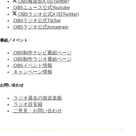
OBS報道部X (旧Twitter)
OBSニュース公式Youtube
OBSラジオ公式X (旧Twitter)
OBSラジオ公式TikTok
OBSラジオ公式Instagram
番組／イベント
OBS制作テレビ番組ページ
OBS制作ラジオ番組ページ
OBSイベント情報
キャンペーン情報
お問い合わせ
ラジオ過去の放送楽曲
ラジオ目安箱
ご意見・お問い合わせ
©2026 Oita Broadcasting System, Inc. All Rights Reserved.