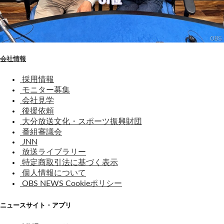
会社情報
採用情報
モニター募集
会社見学
後援依頼
大分放送文化・スポーツ振興財団
番組審議会
JNN
放送ライブラリー
特定商取引法に基づく表示
個人情報について
OBS NEWS Cookieポリシー
ニュースサイト・アプリ