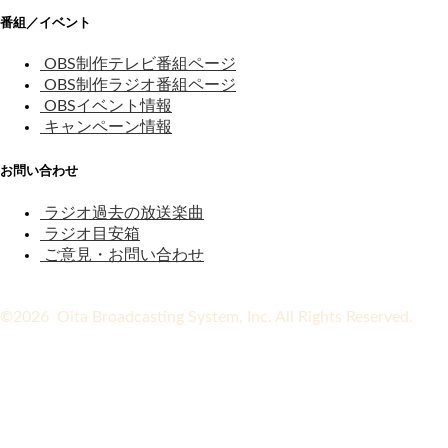
番組／イベント
OBS制作テレビ番組ページ
OBS制作ラジオ番組ページ
OBSイベント情報
キャンペーン情報
お問い合わせ
ラジオ過去の放送楽曲
ラジオ目安箱
ご意見・お問い合わせ
©2026 Oita Broadcasting System, Inc. All Rights Reserved.