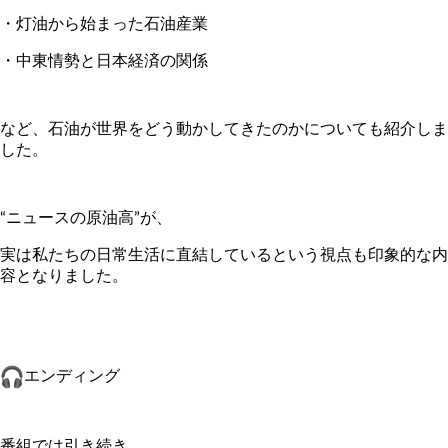
・灯油から始まった石油産業
・中東情勢と日本経済の関係
など、
石油が世界をどう動かしてきたのかについても紹介しま
した。
“ニュースの原油高”が、
実は私たちの日常生活に直結しているという視点も印象的な内
容と
なりました。
エンディング
番組では引き続き、