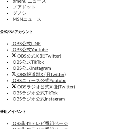
dmenu ニュース
ノアドット
グノシー
MSNニュース
公式SNSアカウント
OBS公式LINE
OBS公式Youtube
OBS公式X (旧Twitter)
OBS公式TikTok
OBS公式Instagram
OBS報道部X (旧Twitter)
OBSニュース公式Youtube
OBSラジオ公式X (旧Twitter)
OBSラジオ公式TikTok
OBSラジオ公式Instagram
番組／イベント
OBS制作テレビ番組ページ