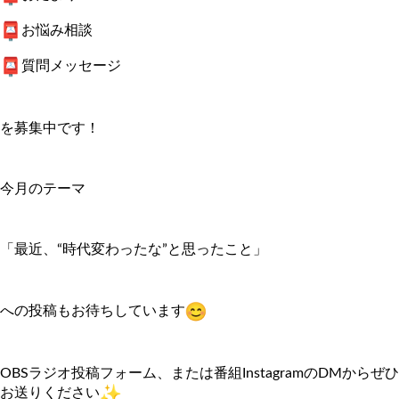
お悩み相談
質問メッセージ
を募集中です！
今月のテーマ
「最近、“時代変わったな”と思ったこと」
への投稿もお待ちしています
OBSラジオ投稿フォーム、
または番組InstagramのDMからぜひ
お送りください