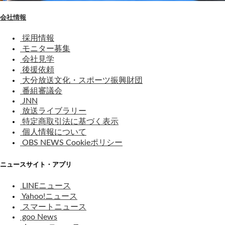
会社情報
採用情報
モニター募集
会社見学
後援依頼
大分放送文化・スポーツ振興財団
番組審議会
JNN
放送ライブラリー
特定商取引法に基づく表示
個人情報について
OBS NEWS Cookieポリシー
ニュースサイト・アプリ
LINEニュース
Yahoo!ニュース
スマートニュース
goo News