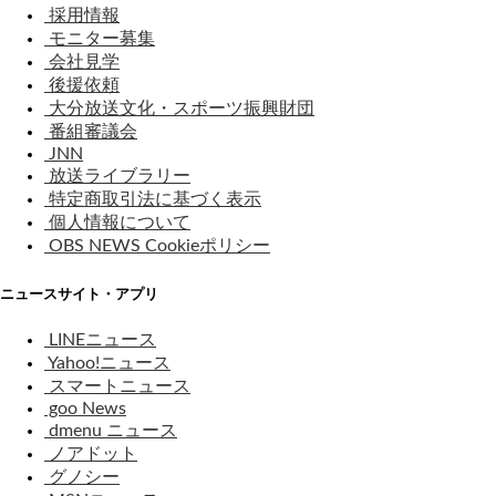
採用情報
モニター募集
会社見学
後援依頼
大分放送文化・スポーツ振興財団
番組審議会
JNN
放送ライブラリー
特定商取引法に基づく表示
個人情報について
OBS NEWS Cookieポリシー
ニュースサイト・アプリ
LINEニュース
Yahoo!ニュース
スマートニュース
goo News
dmenu ニュース
ノアドット
グノシー