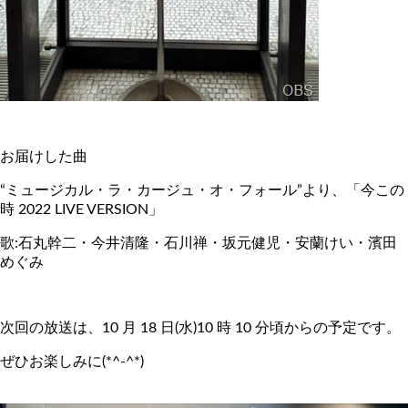
お届けした曲
“ミュージカル・ラ・カージュ・オ・フォール”より、「今この
時 2022 LIVE VERSION」
歌:石丸幹二・今井清隆・石川禅・坂元健児・安蘭けい・濱田
めぐみ
次回の放送は、10 月 18 日(水)10 時 10 分頃からの予定です。
ぜひお楽しみに(*^-^*)