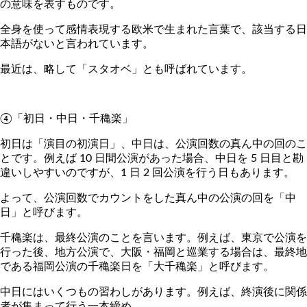
の意味を表すものです。
全身を使って感情表現する欧米で生まれた言葉で、該当する日
本語がないと言われています。
最近は、略して「スタオベ」とも呼ばれています。
④「初日・中日・千穐楽」
初日は「演目の初演日」、中日は、公演回数の真ん中の回のこ
とです。例えば 10 日間公演があった場合、中日を 5 日目と勘
違いしやすいのですが、1 日 2 回公演を行う日もあります。
よって、公演回数でカウントをした真ん中の公演の回を「中
日」と呼びます。
千穐楽は、最終公演のことを言います。例えば、東京で公演を
行った後、地方公演で、大阪・福岡と巡業する場合は、最終地
である福岡公演の千穐楽日を「大千穐楽」と呼びます。
中日にはいくつもの習わしがあります。例えば、終演後に関係
者が集まって行う一本締め。