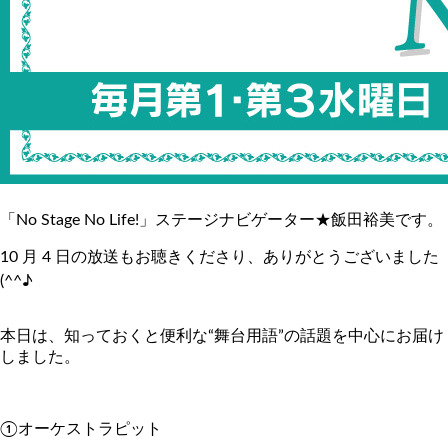
「No Stage No Life!」ステージナビゲーター★飯田裕美です。
10 月 4 日の放送もお聴きくださり、ありがとうございました
(^^♪
本日は、知っておくと便利な“舞台用語”の話題を中心にお届け
しました。
①オーケストラピット