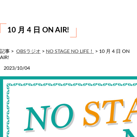
わ
せ
10 月 4 日 ON AIR!
記事 >
OBSラジオ
>
NO STAGE NO LIFE！
>
10 月 4 日 ON
AIR!
2023/10/04