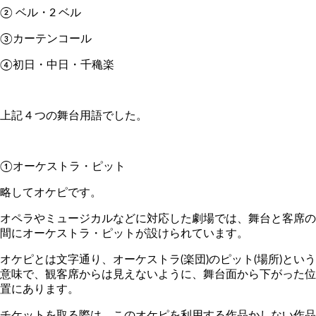
② ベル・2 ベル
③カーテンコール
④初日・中日・千穐楽
上記 4 つの舞台用語でした。
①オーケストラ・ピット
略してオケピです。
オペラやミュージカルなどに対応した劇場では、舞台と客席の
間にオーケストラ・ピットが設けられています。
オケピとは文字通り、オーケストラ(楽団)のピット(場所)という
意味で、観客席からは見えないように、舞台面から下がった位
置にあります。
チケットを取る際は、このオケピを利用する作品かしない作品