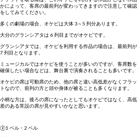
かによって、客席の最前列が変わってきますので注意して確認
をしてみてください。
多くの劇場の場合、オケピは大体 3～5 列分あります。
大分のグランシアタは 6 列目までがオケピです。
グランシアタでは、オケピを利用する作品の場合は、最前列が
7 列目となります。
ミュージカルではオケピを使うことが多いのですが、客席数を
確保したい場合などは、舞台裏で演奏されることも多いです。
オケピの席は可動席のため、他の席と違い高低差がなくフラッ
トなので、前列の方と頭や身体が被ることも多くなります。
小柄な方は、後ろの席になったとしてもオケピではなく、高低
差のある常設の席が見やすいかなと思います。
②1 ベル・2 ベル