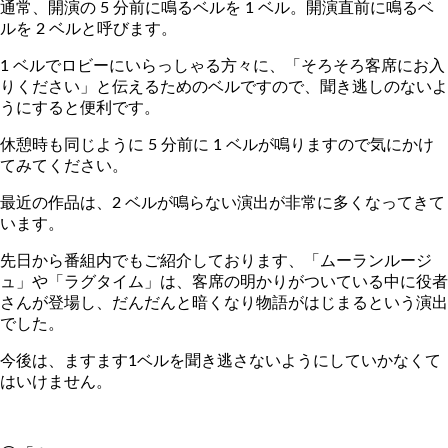
通常、開演の 5 分前に鳴るベルを 1 ベル。開演直前に鳴るベ
ルを 2 ベルと呼びます。
1 ベルでロビーにいらっしゃる方々に、「そろそろ客席にお入
りください」と伝えるためのベルですので、聞き逃しのないよ
うにすると便利です。
休憩時も同じように 5 分前に 1 ベルが鳴りますので気にかけ
てみてください。
最近の作品は、2 ベルが鳴らない演出が非常に多くなってきて
います。
先日から番組内でもご紹介しております、「ムーランルージ
ュ」や「ラグタイム」は、客席の明かりがついている中に役者
さんが登場し、だんだんと暗くなり物語がはじまるという演出
でした。
今後は、ますます1ベルを聞き逃さないようにしていかなくて
はいけません。