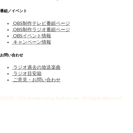
番組／イベント
OBS制作テレビ番組ページ
OBS制作ラジオ番組ページ
OBSイベント情報
キャンペーン情報
お問い合わせ
ラジオ過去の放送楽曲
ラジオ目安箱
ご意見・お問い合わせ
©2026 Oita Broadcasting System, Inc. All Rights Reserved.