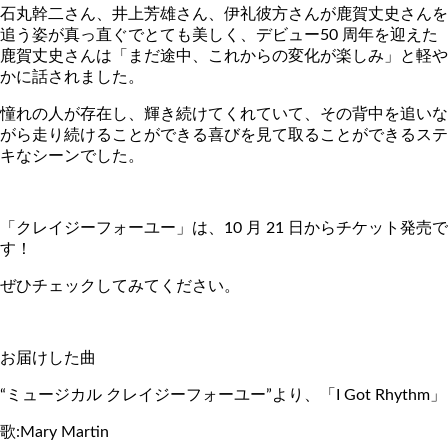
石丸幹二さん、井上芳雄さん、伊礼彼方さんが鹿賀丈史さんを
追う姿が真っ直ぐでとても美しく、デビュー50 周年を迎えた
鹿賀丈史さんは「まだ途中、これからの変化が楽しみ」と軽や
かに話されました。
憧れの人が存在し、輝き続けてくれていて、その背中を追いな
がら走り続けることができる喜びを見て取ることができるステ
キなシーンでした。
「クレイジーフォーユー」は、10 月 21 日からチケット発売で
す！
ぜひチェックしてみてください。
お届けした曲
“ミュージカル クレイジーフォーユー”より、「I Got Rhythm」
歌:Mary Martin