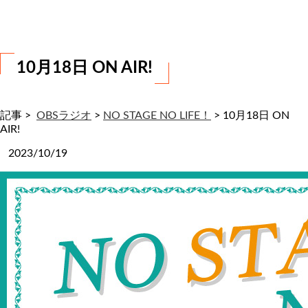
わ
せ
10月18日 ON AIR!
記事 >
OBSラジオ
>
NO STAGE NO LIFE！
>
10月18日 ON
AIR!
2023/10/19