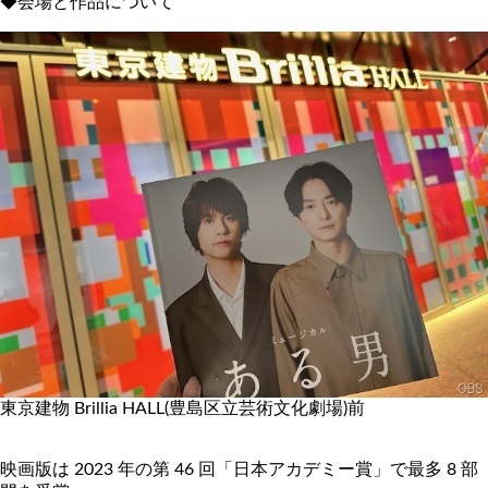
◆会場と作品について
東京建物 Brillia HALL(豊島区立芸術文化劇場)前
映画版は 2023 年の第 46 回「日本アカデミー賞」で最多 8 部