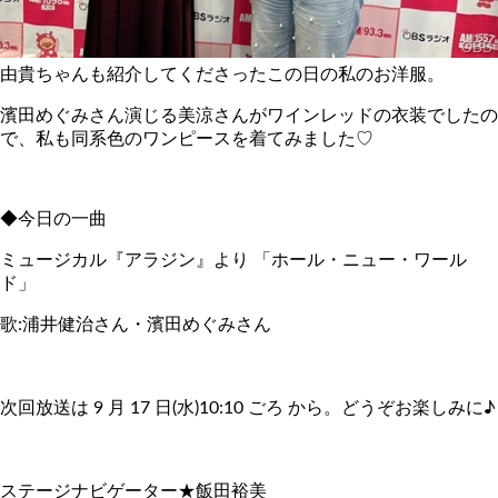
由貴ちゃんも紹介してくださったこの日の私のお洋服。
濱田めぐみさん演じる美涼さんがワインレッドの衣装でしたの
で、私も同系色のワンピースを着てみました♡
◆今日の一曲
ミュージカル『アラジン』より 「ホール・ニュー・ワール
ド」
歌:浦井健治さん・濱田めぐみさん
次回放送は 9 月 17 日(水)10:10 ごろ から。どうぞお楽しみに♪
ステージナビゲーター★飯田裕美