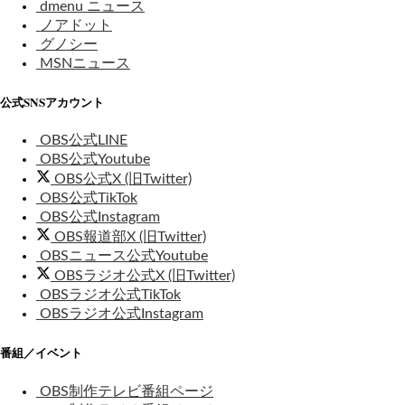
dmenu ニュース
ノアドット
グノシー
MSNニュース
公式SNSアカウント
OBS公式LINE
OBS公式Youtube
OBS公式X (旧Twitter)
OBS公式TikTok
OBS公式Instagram
OBS報道部X (旧Twitter)
OBSニュース公式Youtube
OBSラジオ公式X (旧Twitter)
OBSラジオ公式TikTok
OBSラジオ公式Instagram
番組／イベント
OBS制作テレビ番組ページ