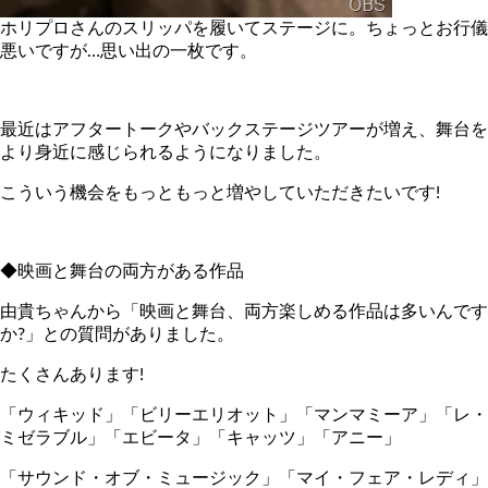
ホリプロさんのスリッパを履いてステージに。ちょっとお行儀
悪いですが…思い出の一枚です。
最近はアフタートークやバックステージツアーが増え、舞台を
より身近に感じられるようになりました。
こういう機会をもっともっと増やしていただきたいです!
◆映画と舞台の両方がある作品
由貴ちゃんから「映画と舞台、両方楽しめる作品は多いんです
か?」との質問がありました。
たくさんあります!
「ウィキッド」「ビリーエリオット」「マンマミーア」「レ・
ミゼラブル」「エビータ」「キャッツ」「アニー」
「サウンド・オブ・ミュージック」「マイ・フェア・レディ」