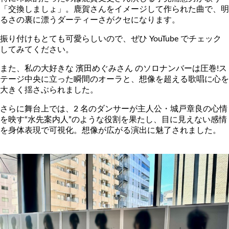
「交換しましょ」。鹿賀さんをイメージして作られた曲で、明
るさの裏に漂うダーティーさがクセになります。
振り付けもとても可愛らしいので、ぜひ YouTube でチェック
してみてください。
また、私の大好きな 濱田めぐみさん のソロナンバーは圧巻!ス
テージ中央に立った瞬間のオーラと、想像を超える歌唱に心を
大きく揺さぶられました。
さらに舞台上では、2 名のダンサーが主人公・城戸章良の心情
を映す“水先案内人”のような役割を果たし、目に見えない感情
を身体表現で可視化。想像が広がる演出に魅了されました。