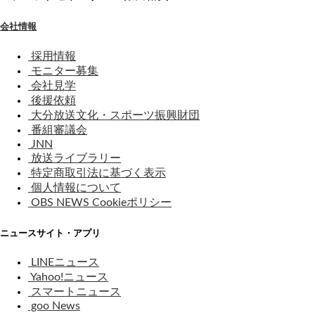
会社情報
採用情報
モニター募集
会社見学
後援依頼
大分放送文化・スポーツ振興財団
番組審議会
JNN
放送ライブラリー
特定商取引法に基づく表示
個人情報について
OBS NEWS Cookieポリシー
ニュースサイト・アプリ
LINEニュース
Yahoo!ニュース
スマートニュース
goo News