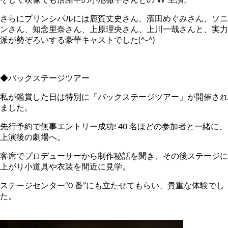
さらにプリンシパルには鹿賀丈史さん、濱田めぐみさん、ソニ
ンさん、知念里奈さん、上原理央さん、上川一哉さんと、実力
派が勢ぞろいする豪華キャストでした(^-^)
◆バックステージツアー
私が鑑賞した日は特別に「バックステージツアー」が開催され
ました。
先行予約で無事エントリー成功! 40 名ほどの参加者と一緒に、
上演後の劇場へ。
客席でプロデューサーから制作秘話を聞き、その後ステージに
上がり小道具や衣装を間近に見学。
ステージセンター“0 番”にも立たせてもらい、貴重な体験でし
た。