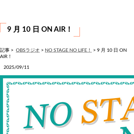
わ
せ
9 月 10 日 ON AIR！
記事 >
OBSラジオ
>
NO STAGE NO LIFE！
>
9 月 10 日 ON
AIR！
2025/09/11