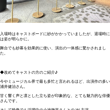
入場時はキャストボードに紗がかかっていましたが、退場時に
は姿が明らかに。
舞台でも紗幕を効果的に使い、演出の一体感に驚かされまし
た。
◆改めてキャストの方のご紹介♪
今やミュージカル界で最も多忙と言われるほど、出演作の多い
浦井健治さん。
甘く響く声と凛とした立ち姿が印象的な、とても魅力的な俳優
さんです。
そして映像でも活躍中の小池徹平さんとの W 主演。