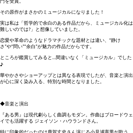
門を受賞。
その原作がまさかのミュージカルになりました！
実は私は「哲学的で余白のある作品だから、ミュージカル化は
難しいのでは?」と想像していました。
恋愛や革命のようなドラマチックな題材とは違い、“静け
さ”や“問い”“余白”が魅力の作品だからです。
ところが鑑賞してみると…間違いなく「ミュージカル」でした
♪
華やかさやショーアップとは異なる表現でしたが、音楽と演出
が心に深く染み入る、特別な時間となりました。
◆音楽と演出
『ある男』は現代劇らしく曲調もモダン。作曲はブロードウェ
イでも活躍する ジェイソン・ハウランドさん。
特に印象的だったのは鹿賀丈史さん演じる小見浦憲男が歌う