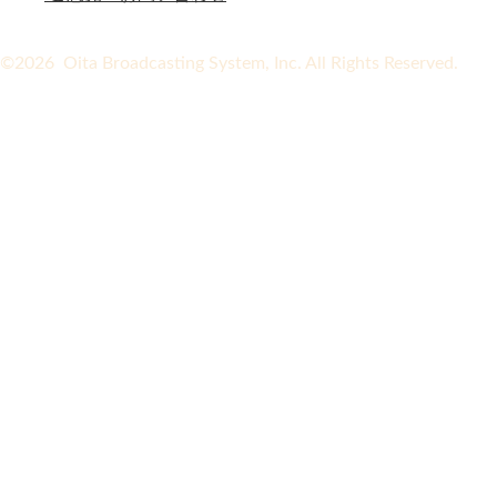
©2026 Oita Broadcasting System, Inc. All Rights Reserved.