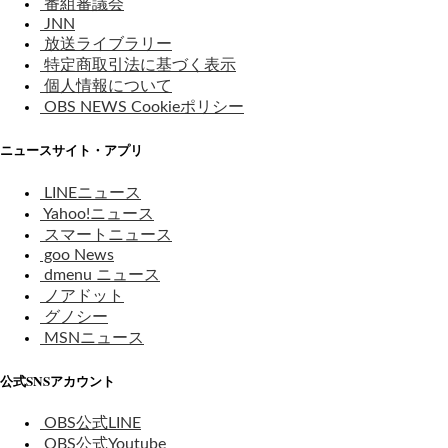
番組審議会
JNN
放送ライブラリー
特定商取引法に基づく表示
個人情報について
OBS NEWS Cookieポリシー
ニュースサイト・アプリ
LINEニュース
Yahoo!ニュース
スマートニュース
goo News
dmenu ニュース
ノアドット
グノシー
MSNニュース
公式SNSアカウント
OBS公式LINE
OBS公式Youtube