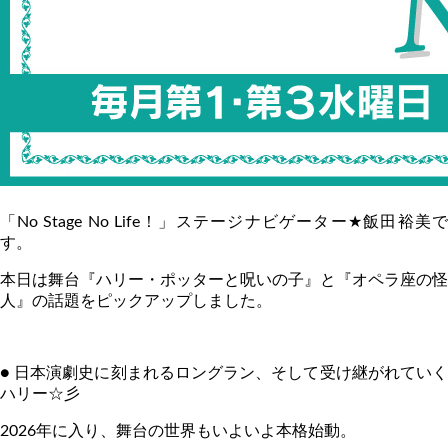
「
No Stage No Life
！」ステージナビゲーター
★
飯田裕美
す。
本日は舞台『ハリー・ポッターと呪いの子』と『オペラ座の怪
人』の話題をピックアップしました。
● 日本演劇史に刻まれるロングラン、そして受け継がれていく
ハリー☆彡
2026
年に入り、舞台の世界もいよいよ本格始動。