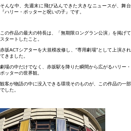
そんな中、先週末に飛び込んできた大きなニュースが、舞台
『ハリー・ポッターと呪いの子』です。
この作品の最大の特長は、「無期限ロングラン公演」を掲げて
スタートしたこと。
赤坂
ACT
シアターを大規模改修し、
“
専用劇場
”
として上演さ
てきました。
劇場の中だけでなく、赤坂駅を降りた瞬間から広がるハリー・
ポッターの世界観。
観客が物語の中に没入できる環境そのものが、この作品の一部
でした。