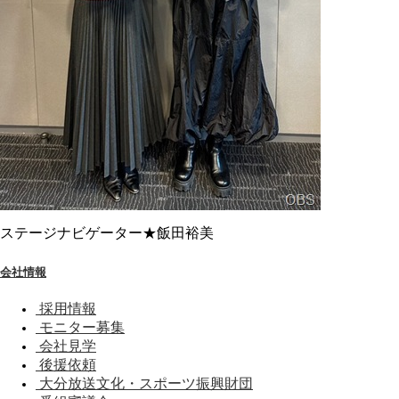
ステージナビゲーター★飯田裕美
会社情報
採用情報
モニター募集
会社見学
後援依頼
大分放送文化・スポーツ振興財団