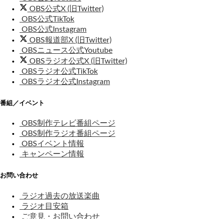
OBS公式X (旧Twitter)
OBS公式TikTok
OBS公式Instagram
OBS報道部X (旧Twitter)
OBSニュース公式Youtube
OBSラジオ公式X (旧Twitter)
OBSラジオ公式TikTok
OBSラジオ公式Instagram
番組／イベント
OBS制作テレビ番組ページ
OBS制作ラジオ番組ページ
OBSイベント情報
キャンペーン情報
お問い合わせ
ラジオ過去の放送楽曲
ラジオ目安箱
ご意見・お問い合わせ