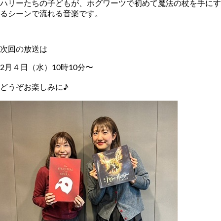
ハリーたちの子どもが、ホグワーツで初めて魔法の杖を手にす
るシーンで流れる音楽です。
次回の放送は
2
月４日（水）
10
時
10
分〜
どうぞお楽しみに♪