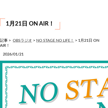
わ
せ
1月21日 ON AIR！
記事 >
OBSラジオ
>
NO STAGE NO LIFE！
>
1月21日 ON
AIR！
2026/01/21