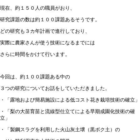
現在、約１５０人の職員がおり、
研究課題の数は約１００課題あるそうです。
どの研究も３カ年計画で進行しており、
実際に農家さんが使う技術になるまでには
さらに時間をかけて行います。
今回は、約１００課題ある中の
３つの研究についてお話をしていただきました。
・「露地および簡易施設による低コスト花き栽培技術の確立」
・「梨の大苗育苗と流線型仕立てによる早期成園化技術の確
立」
・「製鋼スラグを利用した火山灰土壌（黒ボク土）の