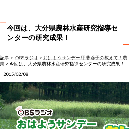
わ
せ
今回は、大分県農林水産研究指導セ
ンターの研究成果！
記事 >
OBSラジオ
>
おはようサンデー 甲斐蓉子の教えて！農
業
>
今回は、大分県農林水産研究指導センターの研究成果！
2015/02/08