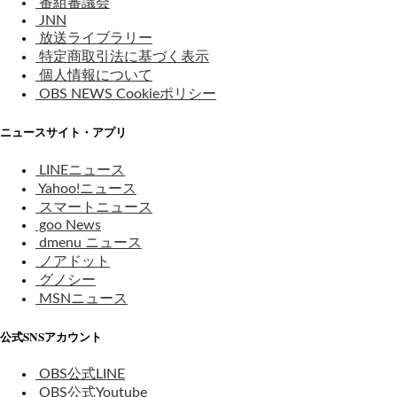
番組審議会
JNN
放送ライブラリー
特定商取引法に基づく表示
個人情報について
OBS NEWS Cookieポリシー
ニュースサイト・アプリ
LINEニュース
Yahoo!ニュース
スマートニュース
goo News
dmenu ニュース
ノアドット
グノシー
MSNニュース
公式SNSアカウント
OBS公式LINE
OBS公式Youtube