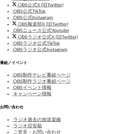
OBS公式X (旧Twitter)
OBS公式TikTok
OBS公式Instagram
OBS報道部X (旧Twitter)
OBSニュース公式Youtube
OBSラジオ公式X (旧Twitter)
OBSラジオ公式TikTok
OBSラジオ公式Instagram
番組／イベント
OBS制作テレビ番組ページ
OBS制作ラジオ番組ページ
OBSイベント情報
キャンペーン情報
お問い合わせ
ラジオ過去の放送楽曲
ラジオ目安箱
ご意見・お問い合わせ