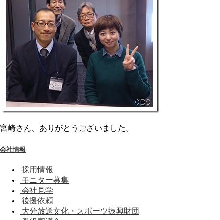
宮崎さん、ありがとうございました。
会社情報
採用情報
モニター募集
会社見学
後援依頼
大分放送文化・スポーツ振興財団