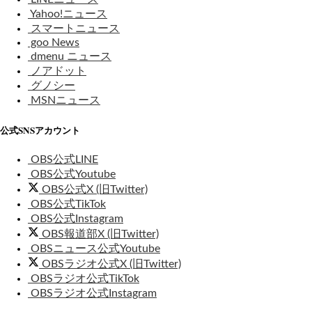
Yahoo!ニュース
スマートニュース
goo News
dmenu ニュース
ノアドット
グノシー
MSNニュース
公式SNSアカウント
OBS公式LINE
OBS公式Youtube
OBS公式X (旧Twitter)
OBS公式TikTok
OBS公式Instagram
OBS報道部X (旧Twitter)
OBSニュース公式Youtube
OBSラジオ公式X (旧Twitter)
OBSラジオ公式TikTok
OBSラジオ公式Instagram