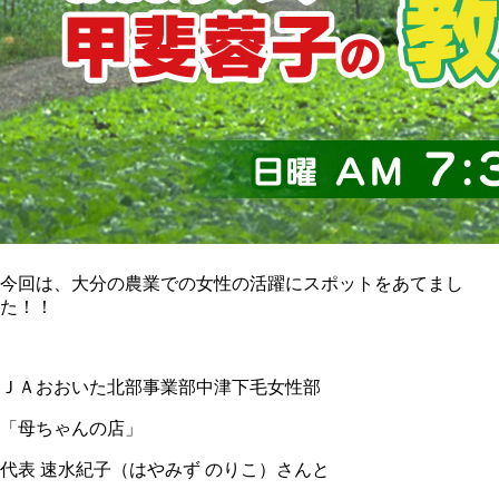
今回は、大分の農業での女性の活躍にスポットをあてまし
た！！
ＪＡおおいた北部事業部中津下毛女性部
「母ちゃんの店」
代表 速水紀子（はやみず のりこ）さんと