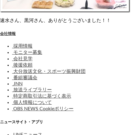
速水さん、黒河さん、ありがとうございました！！
会社情報
採用情報
モニター募集
会社見学
後援依頼
大分放送文化・スポーツ振興財団
番組審議会
JNN
放送ライブラリー
特定商取引法に基づく表示
個人情報について
OBS NEWS Cookieポリシー
ニュースサイト・アプリ
LINEニュース