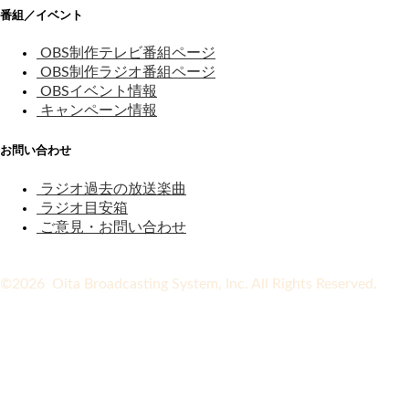
番組／イベント
OBS制作テレビ番組ページ
OBS制作ラジオ番組ページ
OBSイベント情報
キャンペーン情報
お問い合わせ
ラジオ過去の放送楽曲
ラジオ目安箱
ご意見・お問い合わせ
©2026 Oita Broadcasting System, Inc. All Rights Reserved.