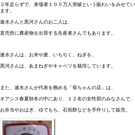
２年足らずで、来場者１００万人突破という賑わいをみせてい
ます。
速水さんと黒河さんのお二人は、
直売所に農産物を出荷する生産者さんでもあります。
速水さんは、お米や麦、いちぢく、ねぎを、
黒河さんは、あまねぎやキャベツを栽培しています。
また、速水さんが代表を務める「母ちゃんの店」は、
オアシス春夏秋冬の中にあり、１２名の女性部のみなさんで、
お弁当やおはぎ、ゆでもち、石垣餅などを手作りして販売。