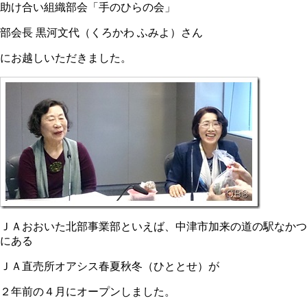
助け合い組織部会「手のひらの会」
部会長 黒河文代（くろかわ ふみよ）さん
にお越しいただきました。
ＪＡおおいた北部事業部といえば、中津市加来の道の駅なかつ
にある
ＪＡ直売所オアシス春夏秋冬（ひととせ）が
２年前の４月にオープンしました。