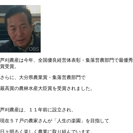
芦刈農産は今年、全国優良経営体表彰・集落営農部門で最優秀
賞受賞。
さらに、大分県農業賞・集落営農部門で
最高賞の農林水産大臣賞を受賞されました。
芦刈農産は、１１年前に設立され、
現在５７戸の農家さんが「人生の楽園」を目指して
日々明るく楽しく農業に取り組んでいます。