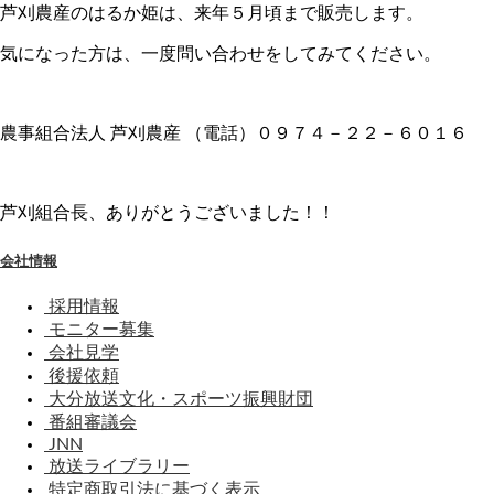
芦刈農産のはるか姫は、来年５月頃まで販売します。
気になった方は、一度問い合わせをしてみてください。
農事組合法人 芦刈農産 （電話）０９７４－２２－６０１６
芦刈組合長、ありがとうございました！！
会社情報
採用情報
モニター募集
会社見学
後援依頼
大分放送文化・スポーツ振興財団
番組審議会
JNN
放送ライブラリー
特定商取引法に基づく表示