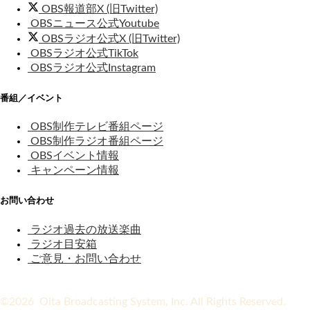
OBS報道部X (旧Twitter)
OBSニュース公式Youtube
OBSラジオ公式X (旧Twitter)
OBSラジオ公式TikTok
OBSラジオ公式Instagram
番組／イベント
OBS制作テレビ番組ページ
OBS制作ラジオ番組ページ
OBSイベント情報
キャンペーン情報
お問い合わせ
ラジオ過去の放送楽曲
ラジオ目安箱
ご意見・お問い合わせ
©2026 Oita Broadcasting System, Inc. All Rights Reserved.