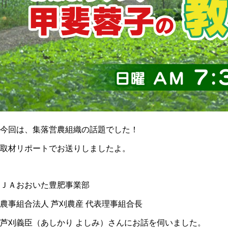
今回は、集落営農組織の話題でした！
取材リポートでお送りしましたよ。
ＪＡおおいた豊肥事業部
農事組合法人 芦刈農産 代表理事組合長
芦刈義臣（あしかり よしみ）さんにお話を伺いました。