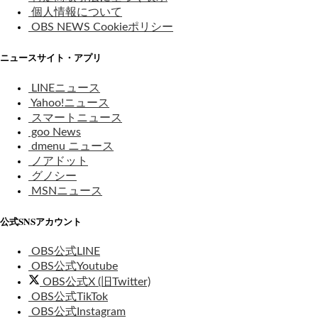
個人情報について
OBS NEWS Cookieポリシー
ニュースサイト・アプリ
LINEニュース
Yahoo!ニュース
スマートニュース
goo News
dmenu ニュース
ノアドット
グノシー
MSNニュース
公式SNSアカウント
OBS公式LINE
OBS公式Youtube
OBS公式X (旧Twitter)
OBS公式TikTok
OBS公式Instagram