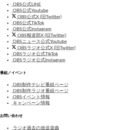
OBS公式LINE
OBS公式Youtube
OBS公式X (旧Twitter)
OBS公式TikTok
OBS公式Instagram
OBS報道部X (旧Twitter)
OBSニュース公式Youtube
OBSラジオ公式X (旧Twitter)
OBSラジオ公式TikTok
OBSラジオ公式Instagram
番組／イベント
OBS制作テレビ番組ページ
OBS制作ラジオ番組ページ
OBSイベント情報
キャンペーン情報
お問い合わせ
ラジオ過去の放送楽曲