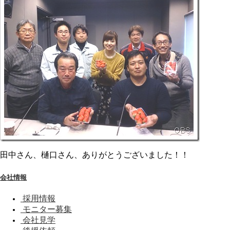
田中さん、樋口さん、ありがとうございました！！
会社情報
採用情報
モニター募集
会社見学