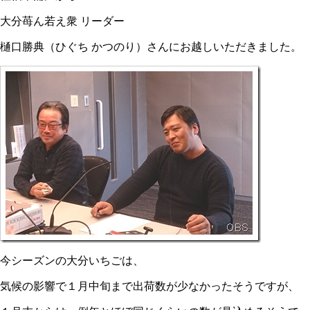
大分苺ん若え衆 リーダー
樋口勝典（ひぐち かつのり）さんにお越しいただきました。
今シーズンの大分いちごは、
気候の影響で１月中旬まで出荷数が少なかったそうですが、