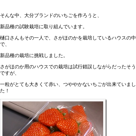
そんな中、大分ブランドのいちごを作ろうと、
新品種の試験栽培に取り組んでいます。
樋口さんもその一人で、さがほのかを栽培しているハウスの中
で、
新品種の栽培に挑戦しました。
さがほのか用のハウスでの栽培は試行錯誤しながらだったそう
ですが、
一粒がとても大きくて赤い、つややかないちごが出来ていまし
た！