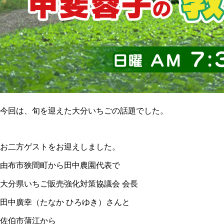
今回は、旬を迎えた大分いちごの話題でした。
お二方ゲストをお迎えしました。
由布市狭間町から田中農園代表で
大分県いちご販売強化対策協議会 会長
田中廣幸（たなか ひろゆき）さんと
佐伯市蒲江から