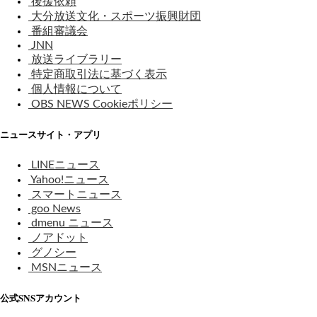
後援依頼
大分放送文化・スポーツ振興財団
番組審議会
JNN
放送ライブラリー
特定商取引法に基づく表示
個人情報について
OBS NEWS Cookieポリシー
ニュースサイト・アプリ
LINEニュース
Yahoo!ニュース
スマートニュース
goo News
dmenu ニュース
ノアドット
グノシー
MSNニュース
公式SNSアカウント