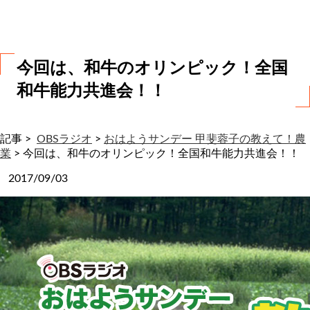
わ
せ
今回は、和牛のオリンピック！全国
和牛能力共進会！！
記事 >
OBSラジオ
>
おはようサンデー 甲斐蓉子の教えて！農
業
>
今回は、和牛のオリンピック！全国和牛能力共進会！！
2017/09/03