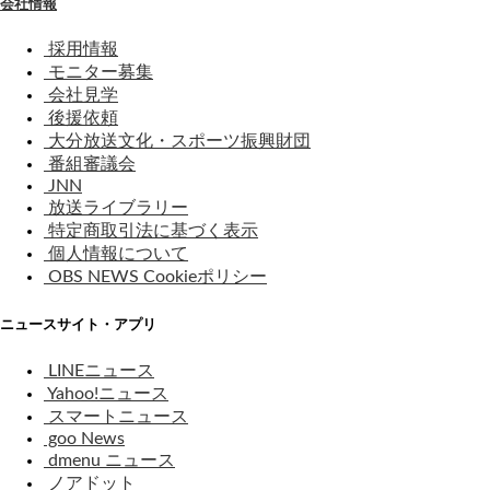
会社情報
採用情報
モニター募集
会社見学
後援依頼
大分放送文化・スポーツ振興財団
番組審議会
JNN
放送ライブラリー
特定商取引法に基づく表示
個人情報について
OBS NEWS Cookieポリシー
ニュースサイト・アプリ
LINEニュース
Yahoo!ニュース
スマートニュース
goo News
dmenu ニュース
ノアドット