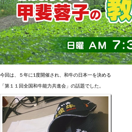
今回は、５年に1度開催され、和牛の日本一を決める
「第１１回全国和牛能力共進会」の話題でした。