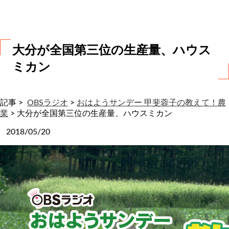
わ
せ
大分が全国第三位の生産量、ハウス
ミカン
記事 >
OBSラジオ
>
おはようサンデー 甲斐蓉子の教えて！農
業
>
大分が全国第三位の生産量、ハウスミカン
2018/05/20