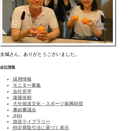
太城さん、ありがとうございました。
会社情報
採用情報
モニター募集
会社見学
後援依頼
大分放送文化・スポーツ振興財団
番組審議会
JNN
放送ライブラリー
特定商取引法に基づく表示