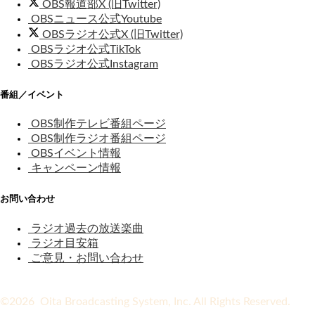
OBS報道部X (旧Twitter)
OBSニュース公式Youtube
OBSラジオ公式X (旧Twitter)
OBSラジオ公式TikTok
OBSラジオ公式Instagram
番組／イベント
OBS制作テレビ番組ページ
OBS制作ラジオ番組ページ
OBSイベント情報
キャンペーン情報
お問い合わせ
ラジオ過去の放送楽曲
ラジオ目安箱
ご意見・お問い合わせ
©2026 Oita Broadcasting System, Inc. All Rights Reserved.