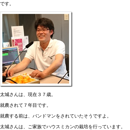
です。
太城さんは、現在３７歳。
就農されて７年目です。
就農する前は、バンドマンをされていたそうですよ。
太城さんは、ご家族でハウスミカンの栽培を行っています。