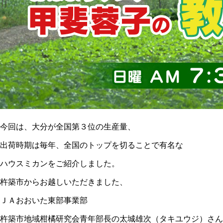
今回は、大分が全国第３位の生産量、
出荷時期は毎年、全国のトップを切ることで有名な
ハウスミカンをご紹介しました。
杵築市からお越しいただきました、
ＪＡおおいた東部事業部
杵築市地域柑橘研究会青年部長の太城雄次（タキユウジ）さん