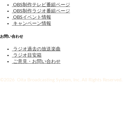
OBS制作テレビ番組ページ
OBS制作ラジオ番組ページ
OBSイベント情報
キャンペーン情報
お問い合わせ
ラジオ過去の放送楽曲
ラジオ目安箱
ご意見・お問い合わせ
©2026 Oita Broadcasting System, Inc. All Rights Reserved.