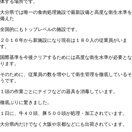
体する場所です。
大分県では唯一の食肉処理施設で最新設備と高度な衛生水準を
備えた
全国的にもトップレベルの施設です。
２０１６年から新施設になり現在は１８０人の従業員がいま
す。
国際基準を今後クリアするためには高度な衛生水準が必要とな
ります。
そのために、従業員の数を増やして衛生管理を徹底しているそ
うです。
１頭の作業ごとにナイフなどの器具を消毒しています。
徹底ぶりに驚きました。
１日に、牛４０頭、豚５００頭が処理・加工されています。
大分県内だけでなく大阪や京都などにも出荷されています。