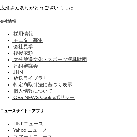
広瀬さんありがとうございました。
会社情報
採用情報
モニター募集
会社見学
後援依頼
大分放送文化・スポーツ振興財団
番組審議会
JNN
放送ライブラリー
特定商取引法に基づく表示
個人情報について
OBS NEWS Cookieポリシー
ニュースサイト・アプリ
LINEニュース
Yahoo!ニュース
スマートニュース