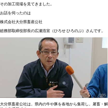
その加工現場を見てきました。
お話を伺ったのは
株式会社大分県畜産公社
総務部取締役部長の広瀬浩宣（ひろせ ひろのぶ）さんです。
大分県畜産公社は、県内の牛や豚を各地から集荷し、屠畜・解