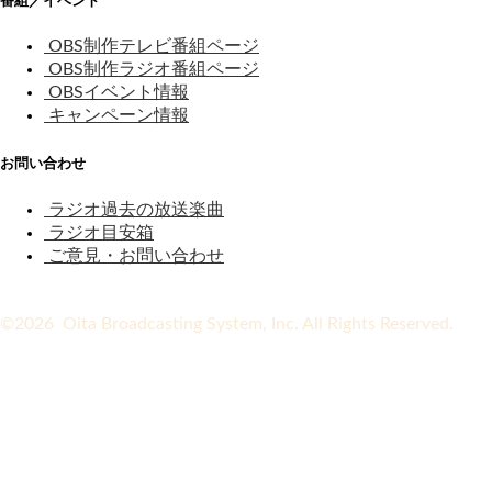
番組／イベント
OBS制作テレビ番組ページ
OBS制作ラジオ番組ページ
OBSイベント情報
キャンペーン情報
お問い合わせ
ラジオ過去の放送楽曲
ラジオ目安箱
ご意見・お問い合わせ
©2026 Oita Broadcasting System, Inc. All Rights Reserved.