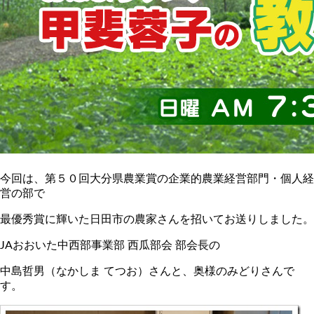
今回は、第５０回大分県農業賞の企業的農業経営部門・個人経
営の部で
最優秀賞に輝いた日田市の農家さんを招いてお送りしました。
JAおおいた中西部事業部 西瓜部会 部会長の
中島哲男（なかしま てつお）さんと、奥様のみどりさんで
す。