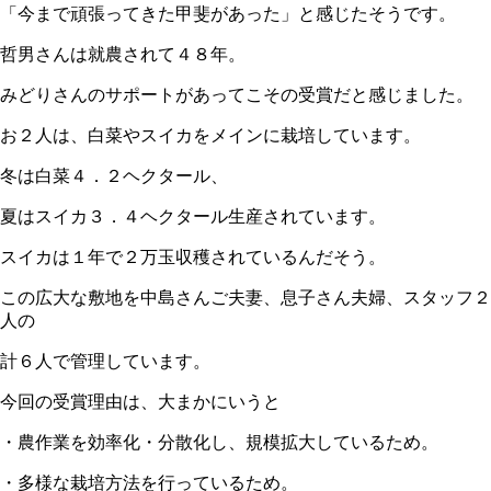
「今まで頑張ってきた甲斐があった」と感じたそうです。
哲男さんは就農されて４８年。
みどりさんのサポートがあってこその受賞だと感じました。
お２人は、白菜やスイカをメインに栽培しています。
冬は白菜４．２ヘクタール、
夏はスイカ３．４ヘクタール生産されています。
スイカは１年で２万玉収穫されているんだそう。
この広大な敷地を中島さんご夫妻、息子さん夫婦、スタッフ２
人の
計６人で管理しています。
今回の受賞理由は、大まかにいうと
・農作業を効率化・分散化し、規模拡大しているため。
・多様な栽培方法を行っているため。