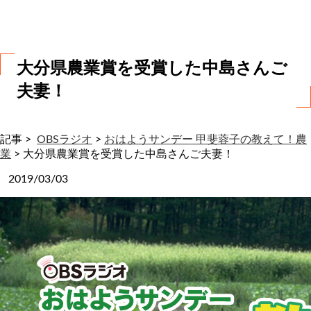
わ
せ
大分県農業賞を受賞した中島さんご
夫妻！
記事 >
OBSラジオ
>
おはようサンデー 甲斐蓉子の教えて！農
業
>
大分県農業賞を受賞した中島さんご夫妻！
2019/03/03