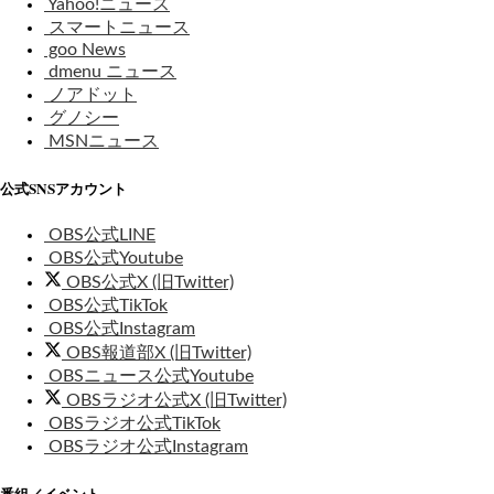
Yahoo!ニュース
スマートニュース
goo News
dmenu ニュース
ノアドット
グノシー
MSNニュース
公式SNSアカウント
OBS公式LINE
OBS公式Youtube
OBS公式X (旧Twitter)
OBS公式TikTok
OBS公式Instagram
OBS報道部X (旧Twitter)
OBSニュース公式Youtube
OBSラジオ公式X (旧Twitter)
OBSラジオ公式TikTok
OBSラジオ公式Instagram