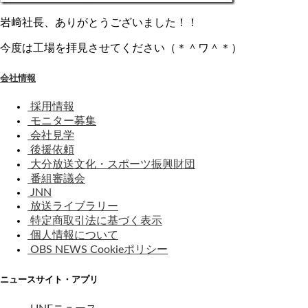
岩﨑社長、ありがとうございました！！
今度は工場を拝見させてください（＊＾ワ＾＊）
会社情報
採用情報
モニター募集
会社見学
後援依頼
大分放送文化・スポーツ振興財団
番組審議会
JNN
放送ライブラリー
特定商取引法に基づく表示
個人情報について
OBS NEWS Cookieポリシー
ニュースサイト・アプリ