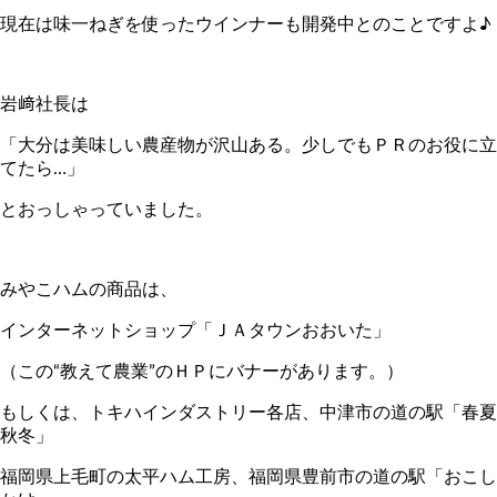
現在は味一ねぎを使ったウインナーも開発中とのことですよ♪
岩﨑社長は
「大分は美味しい農産物が沢山ある。少しでもＰＲのお役に立
てたら…」
とおっしゃっていました。
みやこハムの商品は、
インターネットショップ「ＪＡタウンおおいた」
（この“教えて農業”のＨＰにバナーがあります。）
もしくは、トキハインダストリー各店、中津市の道の駅「春夏
秋冬」
福岡県上毛町の太平ハム工房、福岡県豊前市の道の駅「おこし