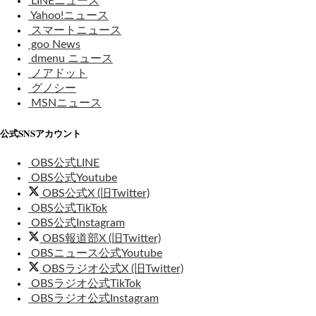
LINEニュース
Yahoo!ニュース
スマートニュース
goo News
dmenu ニュース
ノアドット
グノシー
MSNニュース
公式SNSアカウント
OBS公式LINE
OBS公式Youtube
OBS公式X (旧Twitter)
OBS公式TikTok
OBS公式Instagram
OBS報道部X (旧Twitter)
OBSニュース公式Youtube
OBSラジオ公式X (旧Twitter)
OBSラジオ公式TikTok
OBSラジオ公式Instagram