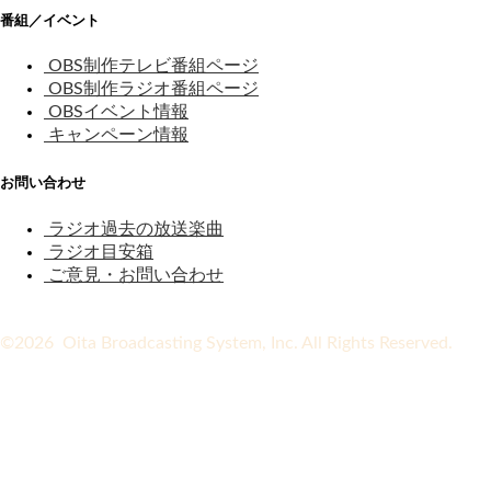
番組／イベント
OBS制作テレビ番組ページ
OBS制作ラジオ番組ページ
OBSイベント情報
キャンペーン情報
お問い合わせ
ラジオ過去の放送楽曲
ラジオ目安箱
ご意見・お問い合わせ
©2026 Oita Broadcasting System, Inc. All Rights Reserved.