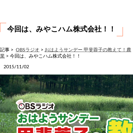
わ
せ
今回は、みやこハム株式会社！！
記事 >
OBSラジオ
>
おはようサンデー 甲斐蓉子の教えて！農
業
>
今回は、みやこハム株式会社！！
2015/11/02