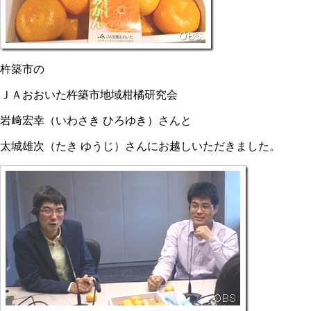
杵築市の
ＪＡおおいた杵築市地域柑橘研究会
岩﨑宏幸（いわさき ひろゆき）さんと
太城雄次（たき ゆうじ）さんにお越しいただきました。