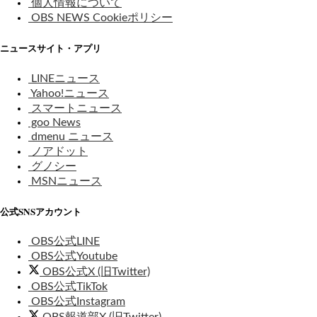
個人情報について
OBS NEWS Cookieポリシー
ニュースサイト・アプリ
LINEニュース
Yahoo!ニュース
スマートニュース
goo News
dmenu ニュース
ノアドット
グノシー
MSNニュース
公式SNSアカウント
OBS公式LINE
OBS公式Youtube
OBS公式X (旧Twitter)
OBS公式TikTok
OBS公式Instagram
OBS報道部X (旧Twitter)