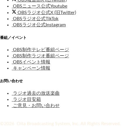
OBSニュース公式Youtube
OBSラジオ公式X (旧Twitter)
OBSラジオ公式TikTok
OBSラジオ公式Instagram
番組／イベント
OBS制作テレビ番組ページ
OBS制作ラジオ番組ページ
OBSイベント情報
キャンペーン情報
お問い合わせ
ラジオ過去の放送楽曲
ラジオ目安箱
ご意見・お問い合わせ
©2026 Oita Broadcasting System, Inc. All Rights Reserved.