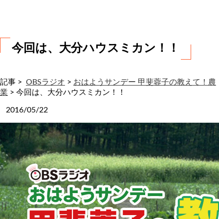
わ
せ
今回は、大分ハウスミカン！！
記事 >
OBSラジオ
>
おはようサンデー 甲斐蓉子の教えて！農
業
>
今回は、大分ハウスミカン！！
2016/05/22