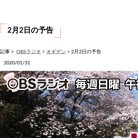
わ
せ
2月2日の予告
記事 >
OBSラジオ
>
オギデン
>
2月2日の予告
2020/01/31