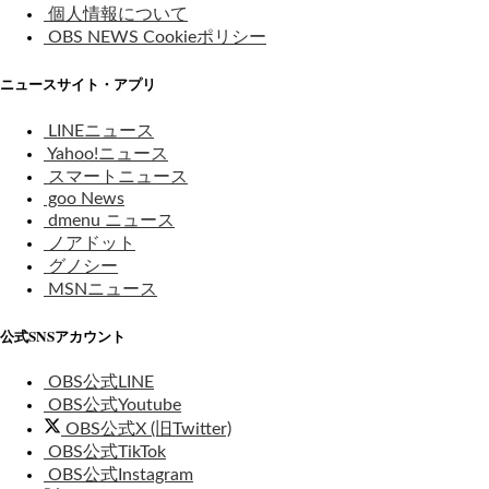
個人情報について
OBS NEWS Cookieポリシー
ニュースサイト・アプリ
LINEニュース
Yahoo!ニュース
スマートニュース
goo News
dmenu ニュース
ノアドット
グノシー
MSNニュース
公式SNSアカウント
OBS公式LINE
OBS公式Youtube
OBS公式X (旧Twitter)
OBS公式TikTok
OBS公式Instagram