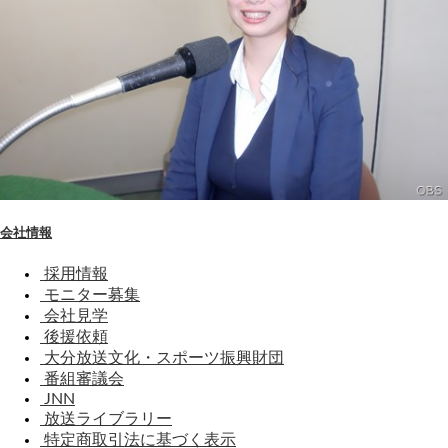
会社情報
採用情報
モニター募集
会社見学
後援依頼
大分放送文化・スポーツ振興財団
番組審議会
JNN
放送ライブラリー
特定商取引法に基づく表示