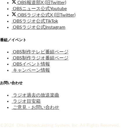
OBS報道部X (旧Twitter)
OBSニュース公式Youtube
OBSラジオ公式X (旧Twitter)
OBSラジオ公式TikTok
OBSラジオ公式Instagram
番組／イベント
OBS制作テレビ番組ページ
OBS制作ラジオ番組ページ
OBSイベント情報
キャンペーン情報
お問い合わせ
ラジオ過去の放送楽曲
ラジオ目安箱
ご意見・お問い合わせ
©2026 Oita Broadcasting System, Inc. All Rights Reserved.