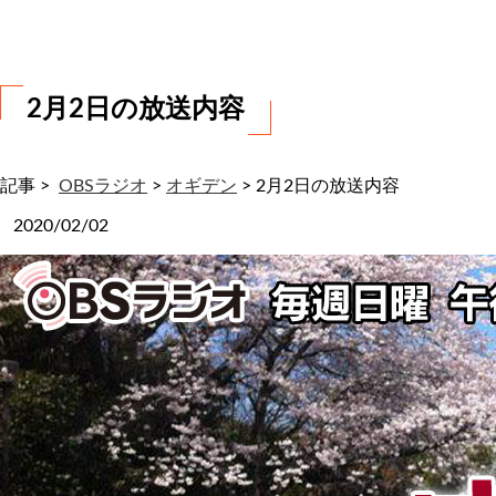
わ
せ
2月2日の放送内容
記事 >
OBSラジオ
>
オギデン
>
2月2日の放送内容
2020/02/02