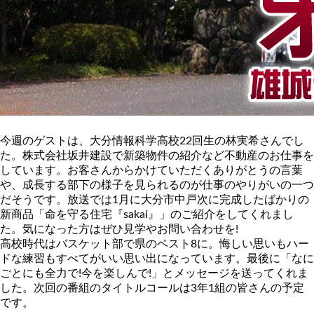
今週のゲストは、大分情報科学高校22回生の林実希さんでし
た。株式会社坂井建設で新築物件の紹介など不動産のお仕事を
しています。お客さんからかけていただくありがとうの言葉
や、成長する部下の様子を見られるのが仕事のやりがいの一つ
だそうです。放送では1月に大分市中戸次に完成したばかりの
新商品「命を守る住宅『sakai』」のご紹介をしてくれまし
た。気になった方はぜひ見学やお問い合わせを!
高校時代はバスケット部で県のベスト8に。悔しい思いもハー
ドな練習もすべてがいい思い出になっています。最後に「なに
ごとにも全力で!今を楽しんで!」とメッセージを送ってくれま
した。次回の番組のタイトルコールは3年1組の皆さんの予定
です。