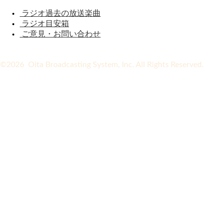
ラジオ過去の放送楽曲
ラジオ目安箱
ご意見・お問い合わせ
©2026 Oita Broadcasting System, Inc. All Rights Reserved.