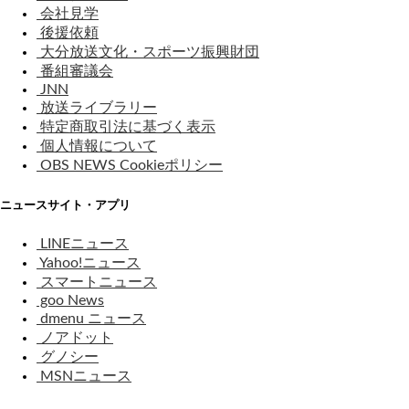
会社見学
後援依頼
大分放送文化・スポーツ振興財団
番組審議会
JNN
放送ライブラリー
特定商取引法に基づく表示
個人情報について
OBS NEWS Cookieポリシー
ニュースサイト・アプリ
LINEニュース
Yahoo!ニュース
スマートニュース
goo News
dmenu ニュース
ノアドット
グノシー
MSNニュース