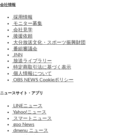
会社情報
採用情報
モニター募集
会社見学
後援依頼
大分放送文化・スポーツ振興財団
番組審議会
JNN
放送ライブラリー
特定商取引法に基づく表示
個人情報について
OBS NEWS Cookieポリシー
ニュースサイト・アプリ
LINEニュース
Yahoo!ニュース
スマートニュース
goo News
dmenu ニュース