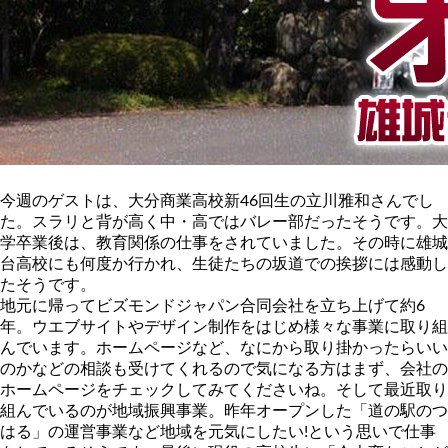
今週のゲストは、大分商業高校新46回生の立川雅和さんでし
た。スラリと背が高く中・高ではバレー部だったそうです。大
学卒業後は、教育関係の仕事をされていました。その時に雄城
台高校にも何度か行かれ、生徒たちの坂道での挨拶には感動し
たそうです。
地元に帰ってビズモンドジャパン合同会社を立ち上げて約6
年。ウエブサイトやデザイン制作をはじめ様々な事業に取り組
んでいます。ホームページなど、なにから取り掛かったらいい
のかなどの相談も受けてくれるので気になる方はまず、会社の
ホームページをチェックしてみてくださいね。そして最近取り
組んでいるのが地域振興事業。昨年オープンした「道の駅のつ
はる」の運営事業など地域を元気にしたい!という思いで仕事