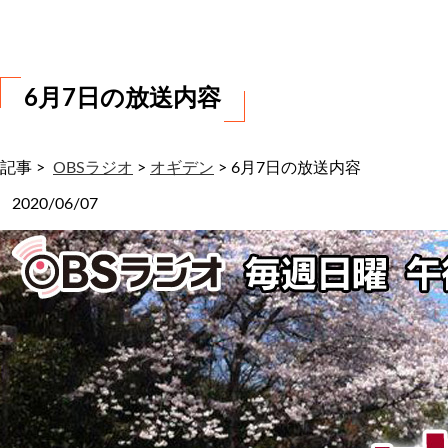
わ
せ
6月7日の放送内容
記事 >
OBSラジオ
>
オギデン
>
6月7日の放送内容
2020/06/07