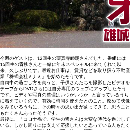
今週のゲストは、12回生の薬真寺睦朗さんでした。番組には
15回生の青柳さんと一緒に年末スペシャルに来てくれて以
来、久しぶりです。最近お仕事は、賃貸などを取り扱う不動産
業「株式会社ミナミ」を始めたそうです。
自粛中の過ごし方を伺うと、子供さんたちを撮影したビデオを
テープからDVDさらには自分専用のウェブにアップしたそう
です。ビデオや写真の整理はいつかいつか…と言っているうち
に増えていくので、有効に時間を使えたとのこと。改めて映像
をみているうちに、その時々の思い出が蘇ってきて、思うこと
もたくさんあったそうです。
最後に、「コロナ禍で、学生の皆さんは大変な時代を過ごして
いる。しかし周りには支えて応援したいと思っている人もたく