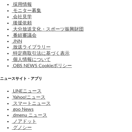
採用情報
モニター募集
会社見学
後援依頼
大分放送文化・スポーツ振興財団
番組審議会
JNN
放送ライブラリー
特定商取引法に基づく表示
個人情報について
OBS NEWS Cookieポリシー
ニュースサイト・アプリ
LINEニュース
Yahoo!ニュース
スマートニュース
goo News
dmenu ニュース
ノアドット
グノシー