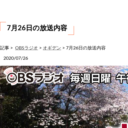
わ
せ
7月26日の放送内容
記事 >
OBSラジオ
>
オギデン
>
7月26日の放送内容
2020/07/26