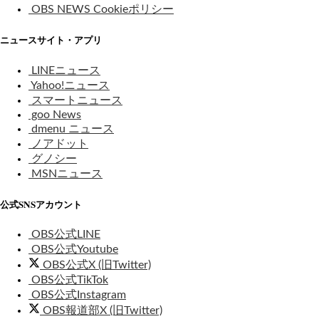
OBS NEWS Cookieポリシー
ニュースサイト・アプリ
LINEニュース
Yahoo!ニュース
スマートニュース
goo News
dmenu ニュース
ノアドット
グノシー
MSNニュース
公式SNSアカウント
OBS公式LINE
OBS公式Youtube
OBS公式X (旧Twitter)
OBS公式TikTok
OBS公式Instagram
OBS報道部X (旧Twitter)