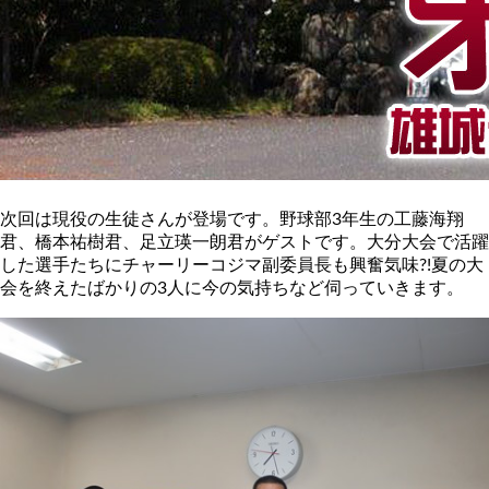
次回は現役の生徒さんが登場です。野球部3年生の工藤海翔
君、橋本祐樹君、足立瑛一朗君がゲストです。大分大会で活躍
した選手たちにチャーリーコジマ副委員長も興奮気味?!夏の大
会を終えたばかりの3人に今の気持ちなど伺っていきます。