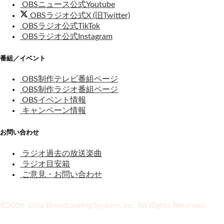
OBSニュース公式Youtube
OBSラジオ公式X (旧Twitter)
OBSラジオ公式TikTok
OBSラジオ公式Instagram
番組／イベント
OBS制作テレビ番組ページ
OBS制作ラジオ番組ページ
OBSイベント情報
キャンペーン情報
お問い合わせ
ラジオ過去の放送楽曲
ラジオ目安箱
ご意見・お問い合わせ
©2026 Oita Broadcasting System, Inc. All Rights Reserved.