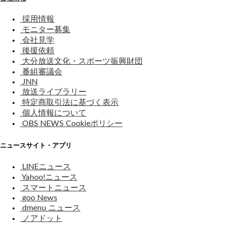
採用情報
モニター募集
会社見学
後援依頼
大分放送文化・スポーツ振興財団
番組審議会
JNN
放送ライブラリー
特定商取引法に基づく表示
個人情報について
OBS NEWS Cookieポリシー
ニュースサイト・アプリ
LINEニュース
Yahoo!ニュース
スマートニュース
goo News
dmenu ニュース
ノアドット