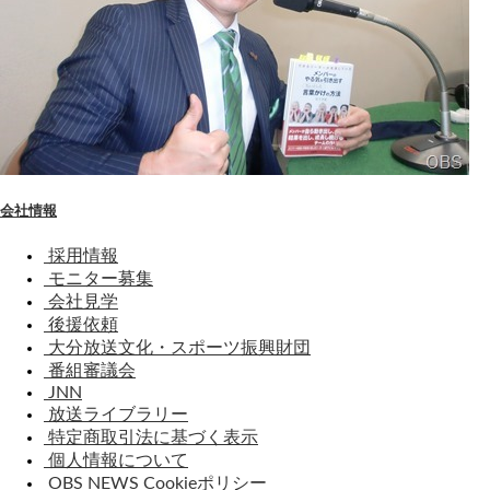
会社情報
採用情報
モニター募集
会社見学
後援依頼
大分放送文化・スポーツ振興財団
番組審議会
JNN
放送ライブラリー
特定商取引法に基づく表示
個人情報について
OBS NEWS Cookieポリシー