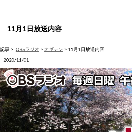
わ
せ
11月1日放送内容
記事 >
OBSラジオ
>
オギデン
>
11月1日放送内容
2020/11/01