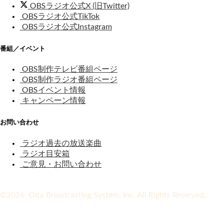
OBSラジオ公式X (旧Twitter)
OBSラジオ公式TikTok
OBSラジオ公式Instagram
番組／イベント
OBS制作テレビ番組ページ
OBS制作ラジオ番組ページ
OBSイベント情報
キャンペーン情報
お問い合わせ
ラジオ過去の放送楽曲
ラジオ目安箱
ご意見・お問い合わせ
©2026 Oita Broadcasting System, Inc. All Rights Reserved.